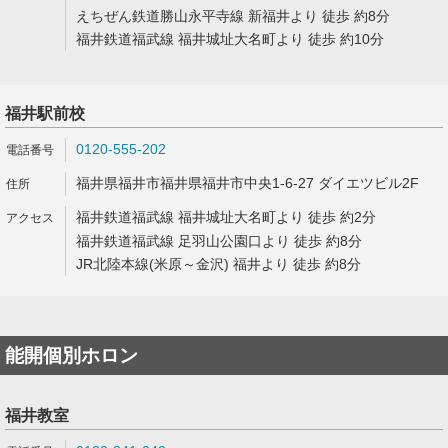
えちぜん鉄道勝山永平寺線 新福井より 徒歩 約8分
福井鉄道福武線 福井城址大名町より 徒歩 約10分
福井駅前校
0120-555-202
福井県福井市福井県福井市中央1-6-27 ダイエツビル2F
福井鉄道福武線 福井城址大名町より 徒歩 約2分
福井鉄道福武線 足羽山公園口より 徒歩 約8分
JR北陸本線(米原～金沢) 福井より 徒歩 約8分
能開個別ホロン
福井教室