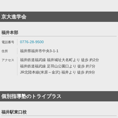
京大進学会
福井本部
0776-28-9500
福井県福井市中央3-1-1
福井鉄道福武線 福井城址大名町より 徒歩 約2分
福井鉄道福武線 足羽山公園口より 徒歩 約7分
JR北陸本線(米原～金沢) 福井より 徒歩 約9分
個別指導塾のトライプラス
福井駅東口校