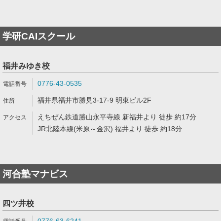
学研CAIスクール
福井みゆき校
0776-43-0535
福井県福井市勝見3-17-9 明東ビル2F
えちぜん鉄道勝山永平寺線 新福井より 徒歩 約17分
JR北陸本線(米原～金沢) 福井より 徒歩 約18分
河合塾マナビス
四ツ井校