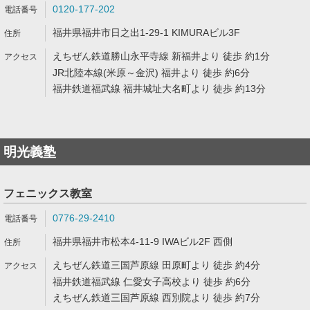
0120-177-202
福井県福井市日之出1-29-1 KIMURAビル3F
えちぜん鉄道勝山永平寺線 新福井より 徒歩 約1分
JR北陸本線(米原～金沢) 福井より 徒歩 約6分
福井鉄道福武線 福井城址大名町より 徒歩 約13分
明光義塾
フェニックス教室
0776-29-2410
福井県福井市松本4-11-9 IWAビル2F 西側
えちぜん鉄道三国芦原線 田原町より 徒歩 約4分
福井鉄道福武線 仁愛女子高校より 徒歩 約6分
えちぜん鉄道三国芦原線 西別院より 徒歩 約7分