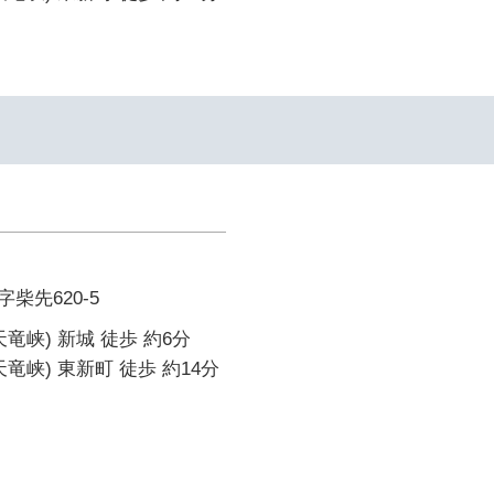
柴先620-5
竜峡) 新城 徒歩 約6分
竜峡) 東新町 徒歩 約14分