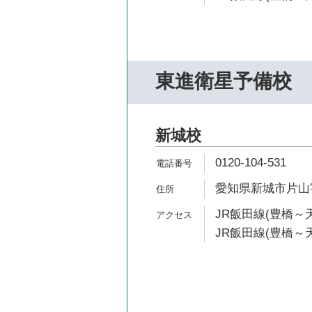
東進衛星予備校
新城校
0120-104-531
愛知県新城市片山字
JR飯田線(豊橋～天
JR飯田線(豊橋～天