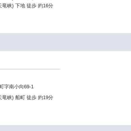
竜峡) 下地 徒歩 約16分
字南小向69-1
竜峡) 船町 徒歩 約19分