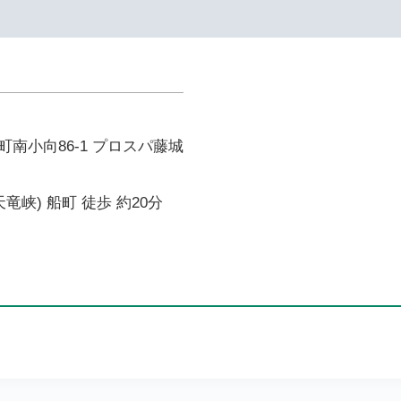
南小向86-1 プロスパ藤城
竜峡) 船町 徒歩 約20分