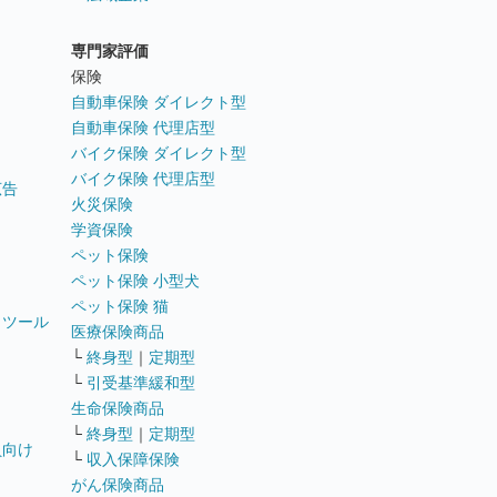
専門家評価
ト
保険
自動車保険 ダイレクト型
自動車保険 代理店型
バイク保険 ダイレクト型
バイク保険 代理店型
広告
火災保険
学資保険
ペット保険
ペット保険 小型犬
ペット保険 猫
トツール
医療保険商品
└
終身型
｜
定期型
└
引受基準緩和型
生命保険商品
└
終身型
｜
定期型
員向け
└
収入保障保険
がん保険商品