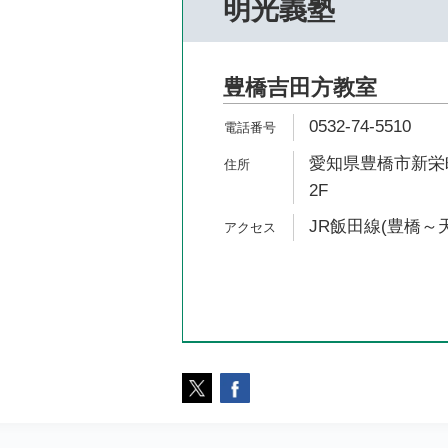
明光義塾
豊橋吉田方教室
0532-74-5510
愛知県豊橋市新栄町
2F
JR飯田線(豊橋～天