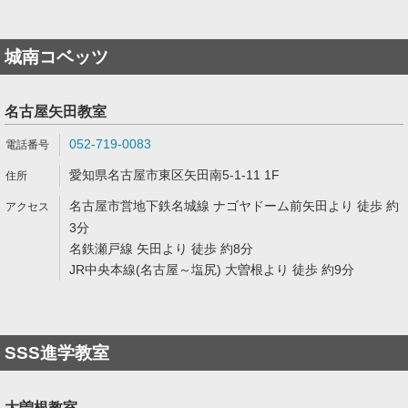
城南コベッツ
名古屋矢田教室
052-719-0083
愛知県名古屋市東区矢田南5-1-11 1F
名古屋市営地下鉄名城線 ナゴヤドーム前矢田より 徒歩 約
3分
名鉄瀬戸線 矢田より 徒歩 約8分
JR中央本線(名古屋～塩尻) 大曽根より 徒歩 約9分
SSS進学教室
大曽根教室