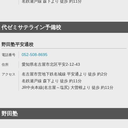
名鉄瀬戸線 森下より 徒歩 約11分
代ゼミサテライン予備校
野田塾平安通校
052-508-8695
愛知県名古屋市北区平安2-12-43
名古屋市営地下鉄名城線 平安通より 徒歩 約2分
名鉄瀬戸線 森下より 徒歩 約11分
JR中央本線(名古屋～塩尻) 大曽根より 徒歩 約11分
野田塾