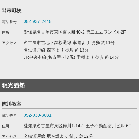
出来町校
052-937-2445
愛知県名古屋市東区百人町40-2 第二エムワンビル2F
名古屋市営地下鉄桜通線 車道より 徒歩 約11分
名鉄瀬戸線 森下より 徒歩 約13分
JR中央本線(名古屋～塩尻) 千種より 徒歩 約14分
明光義塾
徳川教室
052-939-3031
愛知県名古屋市東区徳川1-14-1 王子不動産徳川ビル 6F
名鉄瀬戸線 尼ヶ坂より 徒歩 約12分