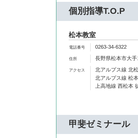
個別指導T.O.P
松本教室
0263-34-6322
長野県松本市大手1-
北アルプス線 北松
北アルプス線 松本
上高地線 西松本 徒
甲斐ゼミナール