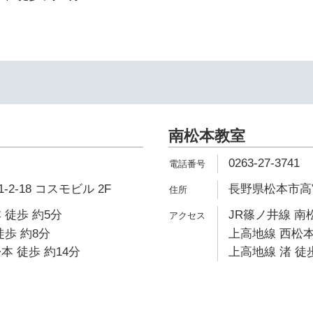
南松本教室
0263-27-3741
2-18 コスモビル 2F
長野県松本市高宮
 徒歩 約5分
JR篠ノ井線 南松
徒歩 約8分
上高地線 西松本
本 徒歩 約14分
上高地線 渚 徒歩