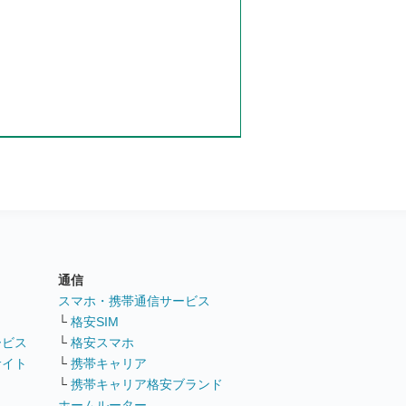
通信
ト
スマホ・携帯通信サービス
└
格安SIM
ービス
└
格安スマホ
サイト
└
携帯キャリア
└
携帯キャリア格安ブランド
ホームルーター