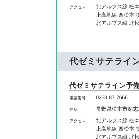
北アルプス線 松本
上高地線 西松本 
北アルプス線 北松
代ゼミサテライ
代ゼミサテライン予備
0263-87-7666
長野県松本市深志1-
北アルプス線 松本
上高地線 西松本 
北アルプス線 北松