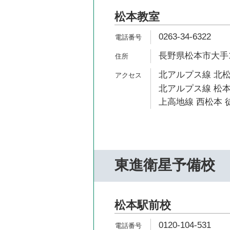
松本教室
0263-34-6322
長野県松本市大手1-
北アルプス線 北松
北アルプス線 松本
上高地線 西松本 徒
東進衛星予備校
松本駅前校
0120-104-531