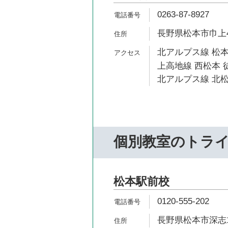
0263-87-8927
長野県松本市巾上4-
北アルプス線 松本
上高地線 西松本 
北アルプス線 北松
個別教室のトラ
松本駅前校
0120-555-202
長野県松本市深志1-