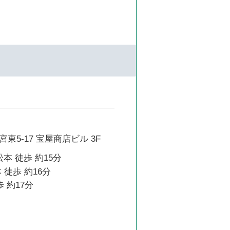
東5-17 宝屋商店ビル 3F
本 徒歩 約15分
 徒歩 約16分
 約17分