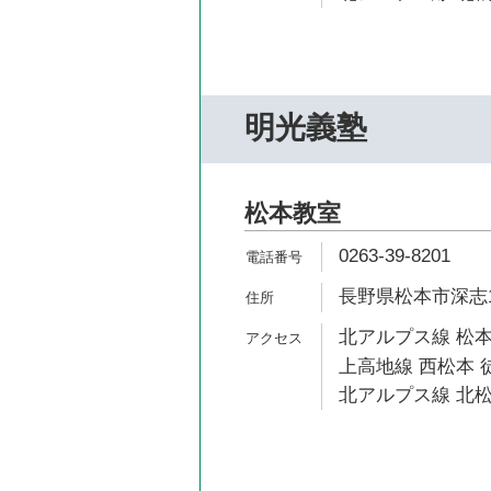
明光義塾
松本教室
0263-39-8201
長野県松本市深志1-
北アルプス線 松本
上高地線 西松本 
北アルプス線 北松