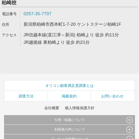
柏崎校
0257-35-7707
新潟県柏崎市西本町1-7-20 ケントステージ柏崎1F
JR信越本線(直江津～新潟) 柏崎より 徒歩 約11分
JR越後線 東柏崎より 徒歩 約21分
オリコン顧客満足度調査とは
調査方法
掲載規約
お問い合わせ
会社概要
個人情報保護方針
引用・転載について
利用者の声について
当サイトで公開されている情報（文字、写真、イラスト、画像データ等）及びこれらの配
置・編集および構造などについての著作権は株式会社oricon MEに帰属しております。
クッキーの使用について