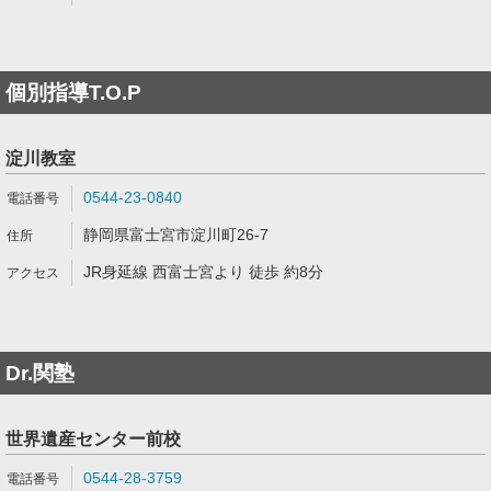
個別指導T.O.P
淀川教室
0544-23-0840
静岡県富士宮市淀川町26-7
JR身延線 西富士宮より 徒歩 約8分
Dr.関塾
世界遺産センター前校
0544-28-3759