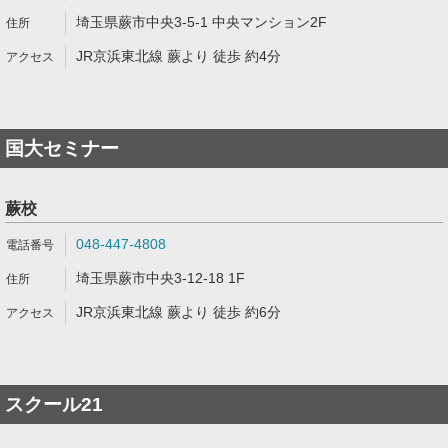
埼玉県蕨市中央3-5-1 中央マンション2F
JR京浜東北線 蕨より 徒歩 約4分
国大セミナー
蕨校
048-447-4808
埼玉県蕨市中央3-12-18 1F
JR京浜東北線 蕨より 徒歩 約6分
スクール21