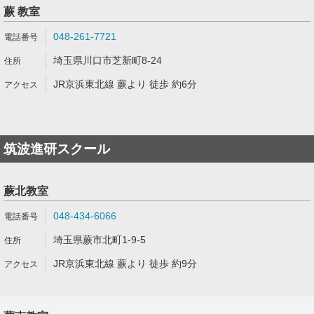
蕨 教室
048-261-7721
埼玉県川口市芝新町8-24
JR京浜東北線 蕨より 徒歩 約6分
筑波進研スクール
蕨北教室
048-434-6066
埼玉県蕨市北町1-9-5
JR京浜東北線 蕨より 徒歩 約9分