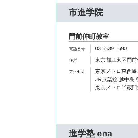
市進学院
門前仲町教室
03-5639-1690
東京都江東区門前仲町
東京メトロ東西線 
JR京葉線 越中島 
東京メトロ半蔵門線
進学塾 ena