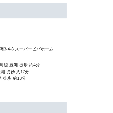
3-4-8 スーパービバホーム
線 豊洲 徒歩 約4分
洲 徒歩 約17分
 徒歩 約18分