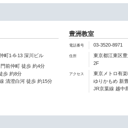
豊洲教室
03-3520-8971
1-6-13 深川ビル
東京都江東区豊洲
2F
門前仲町 徒歩 約4分
東京メトロ有楽町
徒歩 約8分
 清澄白河 徒歩 約15分
ゆりかもめ 新豊
JR京葉線 越中島