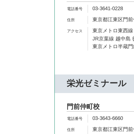
03-3641-0228
東京都江東区門前仲
東京メトロ東西線 
JR京葉線 越中島 
東京メトロ半蔵門線
栄光ゼミナール
門前仲町校
03-3643-6660
東京都江東区門前仲町