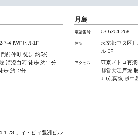
月島
03-6204-2681
-4 IWPビル1F
東京都中央区月島
ル 6F
門前仲町 徒歩 約5分
東京メトロ有楽町
 清澄白河 徒歩 約11分
徒歩 約12分
都営大江戸線 勝
JR京葉線 越中島
-1-23 ティ・ビィ豊洲ビル