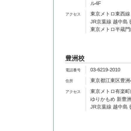
ル4F
東京メトロ東西線 
JR京葉線 越中島 
東京メトロ半蔵門線
豊洲校
03-6219-2010
東京都江東区豊洲4-
東京メトロ有楽町線
ゆりかもめ 新豊洲
JR京葉線 越中島 