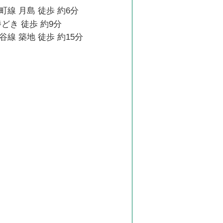
線 月島 徒歩 約6分
どき 徒歩 約9分
線 築地 徒歩 約15分