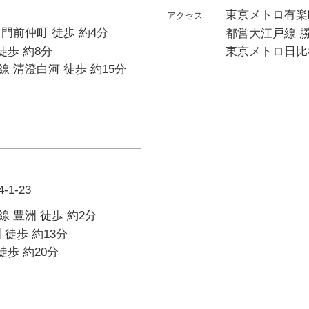
東京メトロ有楽町
門前仲町 徒歩 約4分
都営大江戸線 勝
徒歩 約8分
東京メトロ日比谷
 清澄白河 徒歩 約15分
1-23
 豊洲 徒歩 約2分
 徒歩 約13分
徒歩 約20分