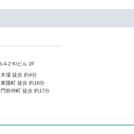
-2 KIビル 2F
木場 徒歩 約4分
東陽町 徒歩 約16分
門前仲町 徒歩 約17分