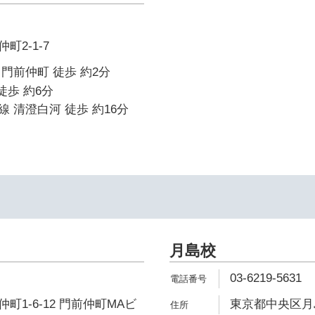
町2-1-7
門前仲町 徒歩 約2分
徒歩 約6分
 清澄白河 徒歩 約16分
月島校
03-6219-5631
1-6-12 門前仲町MAビ
東京都中央区月島3