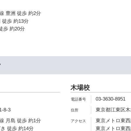
 豊洲 徒歩 約2分
 徒歩 約13分
徒歩 約20分
ー
木場校
03-3630-8951
8-3
東京都江東区木場2
 月島 徒歩 約1分
東京メトロ東西線
き 徒歩 約14分
東京メトロ東西線