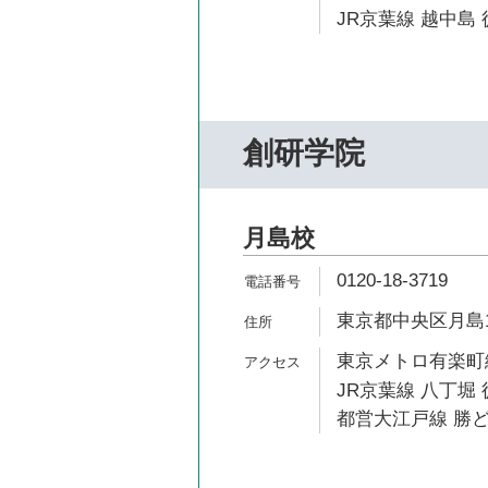
JR京葉線 越中島 
創研学院
月島校
0120-18-3719
東京都中央区月島1-1
東京メトロ有楽町線
JR京葉線 八丁堀 
都営大江戸線 勝ど