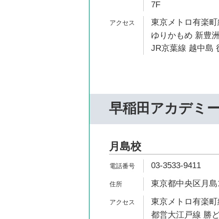
7F
東京メトロ有楽町線
ゆりかもめ 新豊洲
JR京葉線 越中島 
早稲田アカデミ
月島校
03-3533-9411
東京都中央区月島1-
東京メトロ有楽町線
都営大江戸線 勝ど