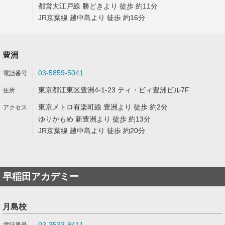
都営大江戸線 勝どきより 徒歩 約11分
JR京葉線 越中島より 徒歩 約16分
豊洲
03-5859-5041
東京都江東区豊洲4-1-23 ティ・ビィ豊洲ビル7F
東京メトロ有楽町線 豊洲より 徒歩 約2分
ゆりかもめ 新豊洲より 徒歩 約13分
JR京葉線 越中島より 徒歩 約20分
早稲田アカデミー
月島校
03-3533-9411