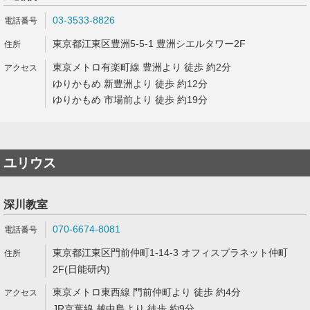
03-3533-8826
東京都江東区豊洲5-5-1 豊洲シエルタワー2F
東京メトロ有楽町線 豊洲より 徒歩 約2分
ゆりかもめ 新豊洲より 徒歩 約12分
ゆりかもめ 市場前より 徒歩 約19分
ユリウス
深川教室
070-6674-8081
東京都江東区門前仲町1-14-3 オフィスプラネット仲町
2F(日能研内)
東京メトロ東西線 門前仲町より 徒歩 約4分
JR京葉線 越中島より 徒歩 約9分