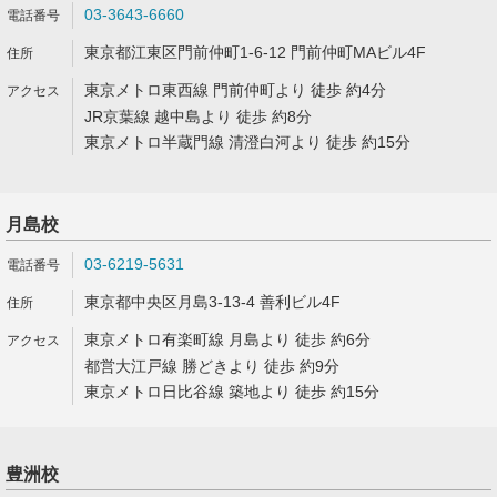
03-3643-6660
東京都江東区門前仲町1-6-12 門前仲町MAビル4F
東京メトロ東西線 門前仲町より 徒歩 約4分
JR京葉線 越中島より 徒歩 約8分
東京メトロ半蔵門線 清澄白河より 徒歩 約15分
月島校
03-6219-5631
東京都中央区月島3-13-4 善利ビル4F
東京メトロ有楽町線 月島より 徒歩 約6分
都営大江戸線 勝どきより 徒歩 約9分
東京メトロ日比谷線 築地より 徒歩 約15分
豊洲校