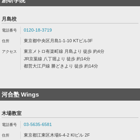
創研学院
月島校
0120-18-3719
東京都中央区月島1-1-10 KTビル3F
東京メトロ有楽町線 月島より 徒歩 約4分
JR京葉線 八丁堀より 徒歩 約14分
都営大江戸線 勝どきより 徒歩 約14分
河合塾 Wings
木場教室
03-5635-6581
東京都江東区木場6-4-2 KIビル 2F