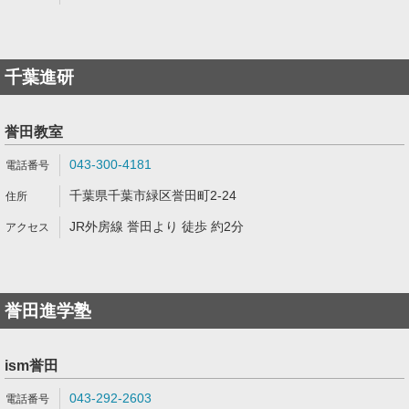
千葉進研
誉田教室
043-300-4181
千葉県千葉市緑区誉田町2-24
JR外房線 誉田より 徒歩 約2分
誉田進学塾
ism誉田
043-292-2603