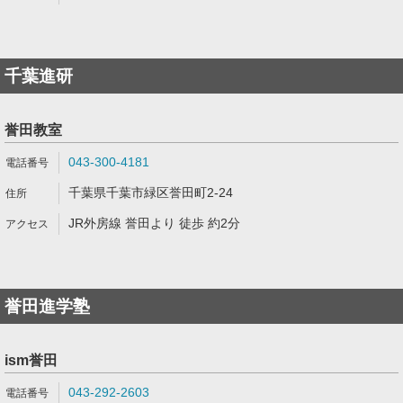
千葉進研
誉田教室
043-300-4181
千葉県千葉市緑区誉田町2-24
JR外房線 誉田より 徒歩 約2分
誉田進学塾
ism誉田
043-292-2603