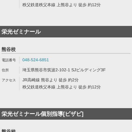
秩父鉄道秩父本線 上熊谷より 徒歩 約12分
栄光ゼミナール
熊谷校
048-524-6851
埼玉県熊谷市筑波2-102-1 SJビルディング3F
JR高崎線 熊谷より 徒歩 約2分
秩父鉄道秩父本線 上熊谷より 徒歩 約12分
栄光ゼミナール個別指導[ビザビ]
熊谷校