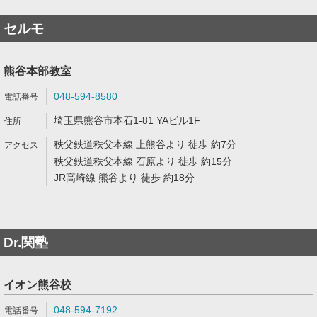
セルモ
熊谷本部教室
048-594-8580
埼玉県熊谷市本石1-81 YAビル1F
秩父鉄道秩父本線 上熊谷より 徒歩 約7分
秩父鉄道秩父本線 石原より 徒歩 約15分
JR高崎線 熊谷より 徒歩 約18分
Dr.関塾
イオン熊谷校
048-594-7192