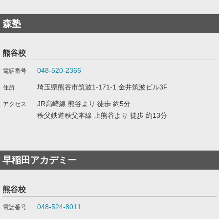
森塾
熊谷校
048-520-2366
埼玉県熊谷市筑波1-171-1 金井筑波ビル3F
JR高崎線 熊谷より 徒歩 約5分
秩父鉄道秩父本線 上熊谷より 徒歩 約13分
早稲田アカデミー
熊谷校
048-524-8011