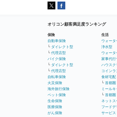
オリコン顧客満足度ランキング
保険
生活
自動車保険
ウォータ
└
ダイレクト型
浄水型
└
代理店型
ウォータ
バイク保険
家事代行
└
ダイレクト型
ハウスク
└
代理店型
コインラ
自転車保険
食材宅配
火災保険
└
首都圏
海外旅行保険
ミールキ
ペット保険
└
首都圏
生命保険
ネットス
医療保険
フードデ
がん保険
サービス