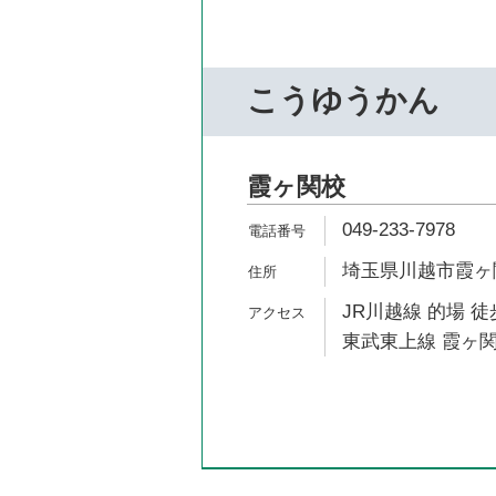
こうゆうかん
霞ヶ関校
049-233-7978
埼玉県川越市霞ヶ関北
JR川越線 的場 徒
東武東上線 霞ヶ関