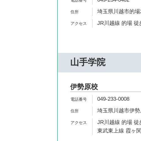
埼玉県川越市的場2-
JR川越線 的場 徒
山手学院
伊勢原校
049-233-0008
埼玉県川越市伊勢原
JR川越線 的場 徒
東武東上線 霞ヶ関