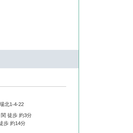
1-4-22
関 徒歩 約3分
徒歩 約14分