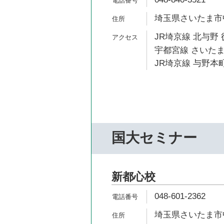
埼玉県さいたま市中
JR埼京線 北与野 
宇都宮線 さいたま
JR埼京線 与野本町
国大セミナー
新都心校
048-601-2362
埼玉県さいたま市中