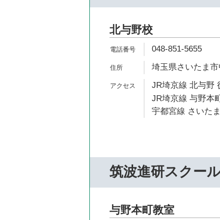
北与野校
048-851-5655
埼玉県さいたま市中
JR埼京線 北与野 
JR埼京線 与野本町
宇都宮線 さいたま
筑波進研スクー
与野本町教室