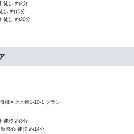
 徒歩 約2分
徒歩 約15分
 徒歩 約20分
ァ
和区上木崎1-10-1 グラン
 徒歩 約3分
新都心 徒歩 約14分