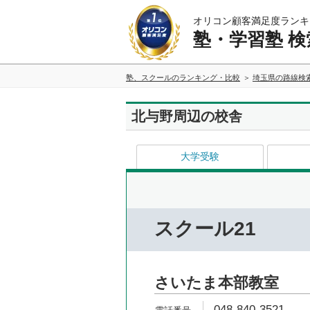
オリコン顧客満足度ランキ
塾・学習塾 検
塾、スクールのランキング・比較
埼玉県の路線検
北与野周辺の校舎
大学受験
スクール21
さいたま本部教室
048-840-3521