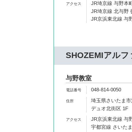
JR埼京線 与野本町
JR埼京線 北与野 
JR京浜東北線 与野
SHOZEMIアルフ
与野教室
048-814-0050
埼玉県さいたま市浦
デュオ北街区 1F
JR京浜東北線 与野
宇都宮線 さいたま