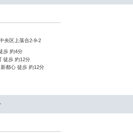
央区上落合2-9-2
徒歩 約4分
 徒歩 約12分
新都心 徒歩 約12分
ル