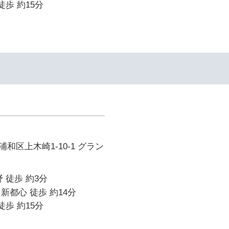
徒歩 約15分
和区上木崎1-10-1 グラン
 徒歩 約3分
新都心 徒歩 約14分
徒歩 約15分