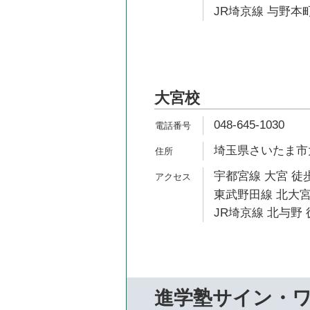
JR埼京線 与野本町
大宮校
048-645-1030
埼玉県さいたま市大
宇都宮線 大宮 徒歩
東武野田線 北大宮
JR埼京線 北与野 
進学塾サイン・