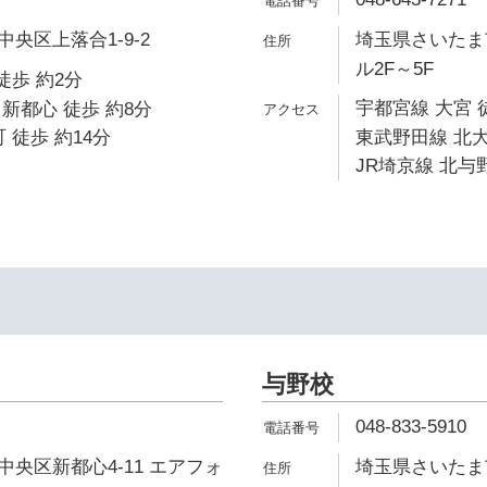
央区上落合1-9-2
埼玉県さいたま市
ル2F～5F
徒歩 約2分
宇都宮線 大宮 
新都心 徒歩 約8分
 徒歩 約14分
東武野田線 北大
JR埼京線 北与野
与野校
048-833-5910
央区新都心4-11 エアフォ
埼玉県さいたま市