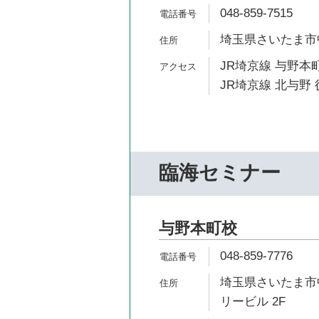
048-859-7515
埼玉県さいたま市中
JR埼京線 与野本町
JR埼京線 北与野 
臨海セミナー
与野本町校
048-859-7776
埼玉県さいたま市中
リービル 2F