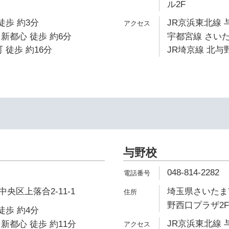
ル2F
徒歩 約3分
JR京浜東北線 
新都心 徒歩 約6分
宇都宮線 さいた
 徒歩 約16分
JR埼京線 北与野
与野校
048-814-2282
央区上落合2-11-1
埼玉県さいたま市
野西口プラザ2F
徒歩 約4分
JR京浜東北線 
新都心 徒歩 約11分