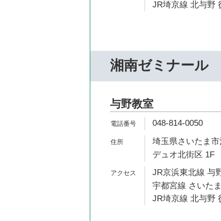
JR埼京線 北与野 
湘南ゼミナール
与野教室
048-814-0050
埼玉県さいたま市浦
デュオ北街区 1F
JR京浜東北線 与野
宇都宮線 さいたま
JR埼京線 北与野 