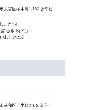
大宮区桜木町1-160 坂部ビ
徒歩 約4分
宮 徒歩 約19分
 徒歩 約21分
浦和区上木崎2-1-2 金子ビ