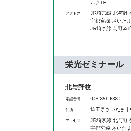
ルク1F
JR埼京線 北与野 
宇都宮線 さいたま
JR埼京線 与野本町
栄光ゼミナール
北与野校
048-851-6330
埼玉県さいたま市中
JR埼京線 北与野 
宇都宮線 さいたま