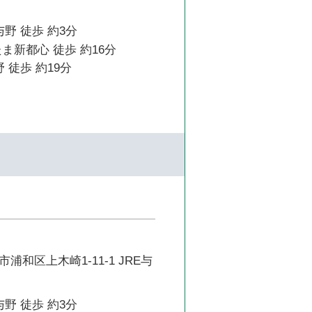
与野 徒歩 約3分
ま新都心 徒歩 約16分
 徒歩 約19分
浦和区上木崎1-11-1 JRE与
与野 徒歩 約3分