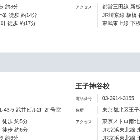
歩 約8分
都営三田線 新板
条 徒歩 約14分
JR埼京線 板橋 
町 徒歩 約17分
東武東上線 下板
王子神谷校
03-3914-3155
43-5 武井ビル2F 2F号室
東京都北区王子4-
 徒歩 約5分
東京メトロ南北線
 徒歩 約6分
JR京浜東北線 
歩 約6分
JR京浜東北線 王