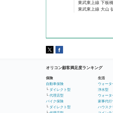
東武東上線 下板橋
東武東上線 大山 徒
オリコン顧客満足度ランキング
保険
生活
自動車保険
ウォータ
└
ダイレクト型
浄水型
└
代理店型
ウォータ
バイク保険
家事代行
└
ダイレクト型
ハウスク
└
代理店型
コインラ