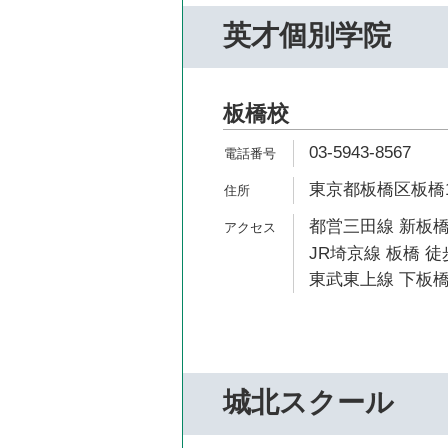
英才個別学院
板橋校
03-5943-8567
東京都板橋区板橋1-
都営三田線 新板橋
JR埼京線 板橋 徒
東武東上線 下板橋
城北スクール