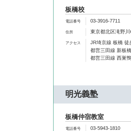
板橋校
03-3916-7711
東京都北区滝野川6-
JR埼京線 板橋 徒
都営三田線 新板橋
都営三田線 西巣鴨
明光義塾
板橋仲宿教室
03-5943-1810