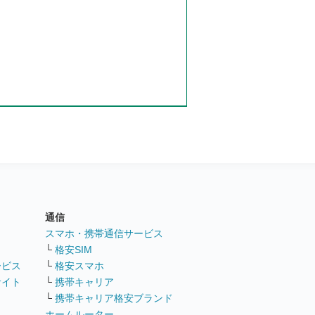
通信
ト
スマホ・携帯通信サービス
└
格安SIM
ービス
└
格安スマホ
サイト
└
携帯キャリア
└
携帯キャリア格安ブランド
ホームルーター