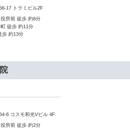
-17 トラミビル2F
役所前 徒歩 約6分
町 徒歩 約11分
歩 約13分
院
-6 コスモ和光Vビル 4F
役所前 徒歩 約2分