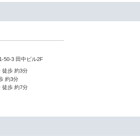
50-3 田中ビル2F
 徒歩 約3分
歩 約3分
 徒歩 約7分