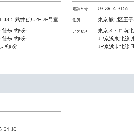
03-3914-3155
43-5 武井ビル2F 2F号室
東京都北区王子4-
 徒歩 約5分
東京メトロ南北線
 徒歩 約6分
JR京浜東北線 
歩 約6分
JR京浜東北線 王
64-10