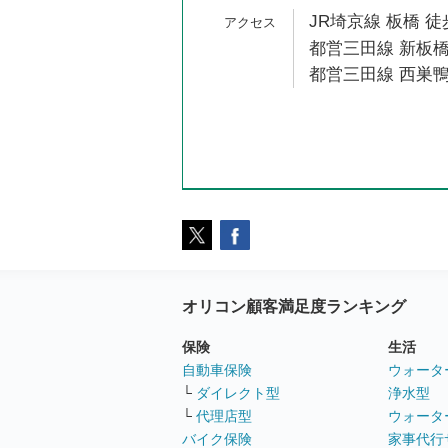
JR埼京線 板橋 徒
都営三田線 新板橋
都営三田線 西巣鴨
オリコン顧客満足度ランキング
保険
生活
自動車保険
ウォータ
└
ダイレクト型
浄水型
└
代理店型
ウォータ
バイク保険
家事代行