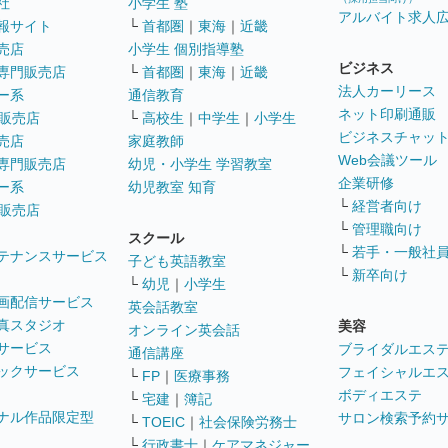
社
小学生 塾
アルバイト求人
報サイト
└
首都圏
｜
東海
｜
近畿
売店
小学生 個別指導塾
ビジネス
専門販売店
└
首都圏
｜
東海
｜
近畿
法人カーリース
ー系
通信教育
ネット印刷通販
販売店
└
高校生
｜
中学生
｜
小学生
ビジネスチャッ
売店
家庭教師
Web会議ツール
専門販売店
幼児・小学生 学習教室
企業研修
ー系
幼児教室 知育
└
経営者向け
販売店
└
管理職向け
スクール
└
若手・一般社
テナンスサービス
子ども英語教室
└
新卒向け
└
幼児
｜
小学生
画配信サービス
英会話教室
真スタジオ
美容
オンライン英会話
サービス
ブライダルエス
通信講座
ックサービス
フェイシャルエ
└
FP
｜
医療事務
ボディエステ
└
宅建
｜
簿記
ナル作品限定型
サロン検索予約
└
TOEIC
｜
社会保険労務士
└
行政書士
｜
ケアマネジャー