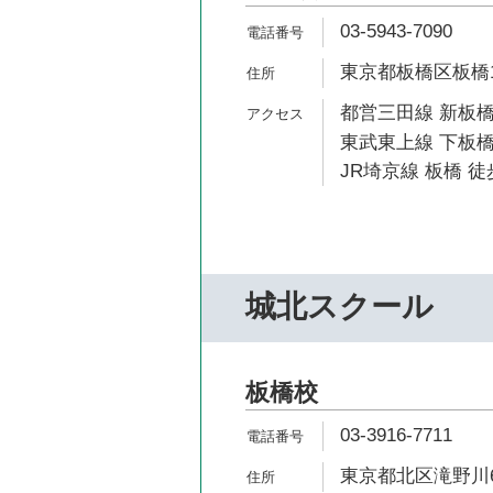
03-5943-7090
東京都板橋区板橋1-
都営三田線 新板橋
東武東上線 下板橋
JR埼京線 板橋 徒
城北スクール
板橋校
03-3916-7711
東京都北区滝野川6-