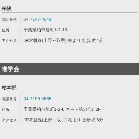
柏校
04-7147-4541
千葉県柏市旭町1-2-13
JR常磐線(上野～取手) 柏より 徒歩 約4分
進学会
柏本部
04-7199-5585
千葉県柏市旭町1-2-8 ネモト第3ビル 2F
JR常磐線(上野～取手) 柏より 徒歩 約5分