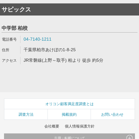
サピックス
中学部 柏校
04-7140-1211
千葉県柏市あけぼの1-8-25
JR常磐線(上野～取手) 柏より 徒歩 約5分
オリコン顧客満足度調査とは
調査方法
掲載規約
お問い合わせ
会社概要
個人情報保護方針
引用・転載について