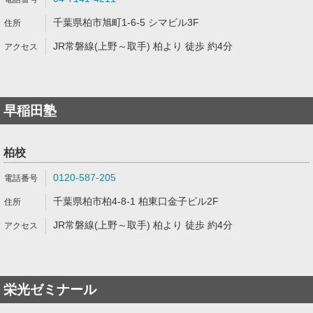
千葉県柏市旭町1-6-5 シマビル3F
JR常磐線(上野～取手) 柏より 徒歩 約4分
早稲田塾
柏校
0120-587-205
千葉県柏市柏4-8-1 柏東口金子ビル2F
JR常磐線(上野～取手) 柏より 徒歩 約4分
栄光ゼミナール