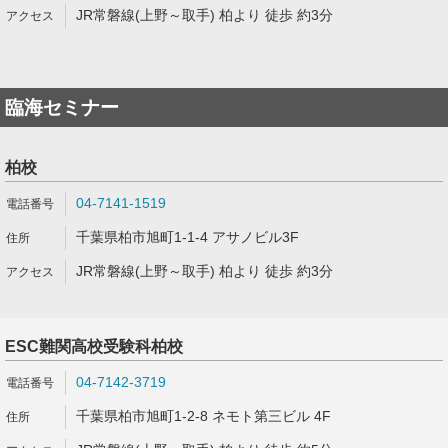
JR常磐線(上野～取手) 柏より 徒歩 約3分
臨海セミナー
柏校
04-7141-1519
千葉県柏市旭町1-1-4 アサノビル3F
JR常磐線(上野～取手) 柏より 徒歩 約3分
ESC難関高校受験科柏校
04-7142-3719
千葉県柏市旭町1-2-8 ネモト第三ビル 4F