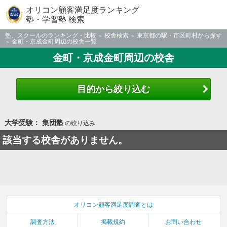
オリコン顧客満足度ランキング
塾・学習塾 検索
塾、スクールのランキング・比較
校舎検索
東京都の駅・市区町村から探す
金町・京成金町周辺の校舎一覧
金町・京成金町周辺の校舎
目的から絞り込む
大学受験： 集団塾
の絞り込み
該当する校舎がありません。
オリコン顧客満足度調査とは
調査方法
掲載規約
お問い合わせ