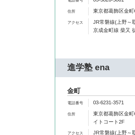
東京都葛飾区金町6-
JR常磐線(上野～取
京成金町線 柴又 徒
進学塾 ena
金町
03-6231-3571
東京都葛飾区金町6
イトコート2F
JR常磐線(上野～取