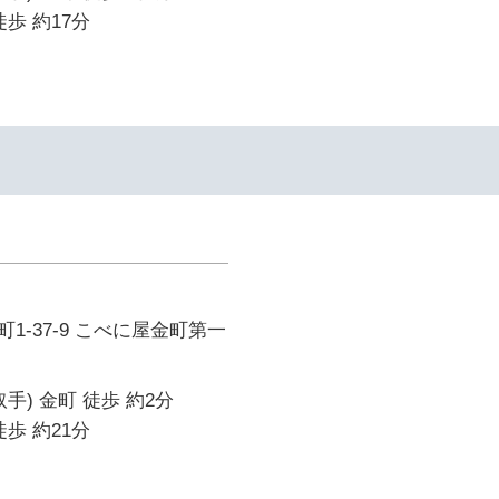
歩 約17分
1-37-9 こべに屋金町第一
手) 金町 徒歩 約2分
歩 約21分