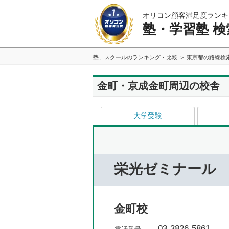
オリコン顧客満足度ランキ
塾・学習塾 検
塾、スクールのランキング・比較
東京都の路線検
金町・京成金町周辺の校舎
大学受験
栄光ゼミナール
金町校
03-3826-5861