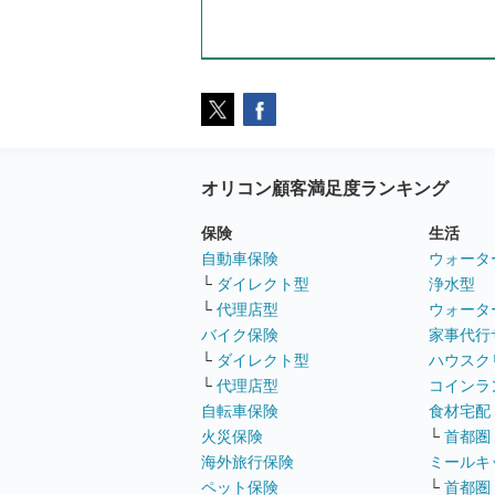
オリコン顧客満足度ランキング
保険
生活
自動車保険
ウォータ
└
ダイレクト型
浄水型
└
代理店型
ウォータ
バイク保険
家事代行
└
ダイレクト型
ハウスク
└
代理店型
コインラ
自転車保険
食材宅配
火災保険
└
首都圏
海外旅行保険
ミールキ
ペット保険
└
首都圏