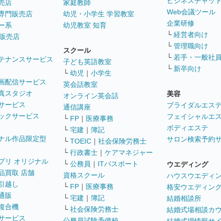
ビジネスチャッ
売店
家庭教師
Web会議ツール
専門販売店
幼児・小学生 学習教室
企業研修
ー系
幼児教室 知育
└
経営者向け
販売店
└
管理職向け
スクール
└
若手・一般社
テナンスサービス
子ども英語教室
└
新卒向け
└
幼児
｜
小学生
画配信サービス
英会話教室
真スタジオ
美容
オンライン英会話
サービス
ブライダルエス
通信講座
ックサービス
フェイシャルエ
└
FP
｜
医療事務
ボディエステ
└
宅建
｜
簿記
ナル作品限定型
サロン検索予約
└
TOEIC
｜
社会保険労務士
└
行政書士
｜
ケアマネジャー
プリ オリジナル
└
公務員
｜
ITパスポート
ウエディング
品買取 店舗
資格スクール
ハウスウエディ
引越し
└
FP
｜
医療事務
格安ウエディン
通販
└
宅建
｜
簿記
結婚相談所
複合機
└
社会保険労務士
結婚式場相談カ
サービス
公務員試験予備校