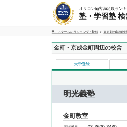
オリコン顧客満足度ランキ
塾・学習塾 検
塾、スクールのランキング・比較
東京都の路線検
金町・京成金町周辺の校舎
大学受験
明光義塾
金町教室
03-3609-3480