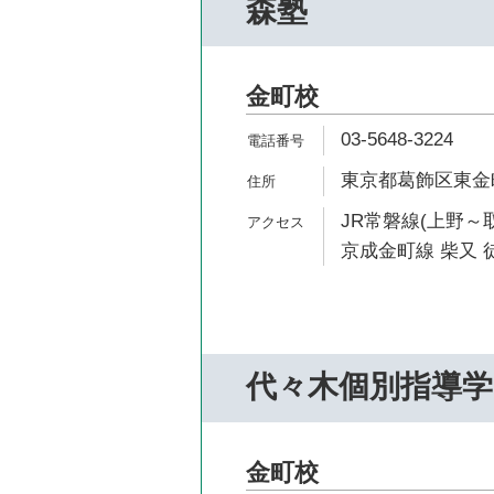
森塾
金町校
03-5648-3224
東京都葛飾区東金町1
JR常磐線(上野～取
京成金町線 柴又 徒
代々木個別指導学
金町校