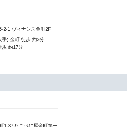
2-1 ヴィナシス金町2F
手) 金町 徒歩 約3分
歩 約17分
1-37-9 こべに屋金町第一