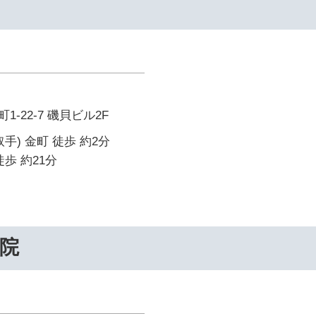
-22-7 磯貝ビル2F
手) 金町 徒歩 約2分
歩 約21分
院