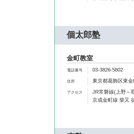
個太郎塾
金町教室
03-3826-5802
東京都葛飾区東金町1
JR常磐線(上野～取
京成金町線 柴又 徒