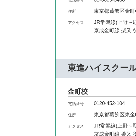
東京都葛飾区金町6-
JR常磐線(上野～取
京成金町線 柴又 徒
東進ハイスクー
金町校
0120-452-104
東京都葛飾区東金町1
JR常磐線(上野～取
京成金町線 柴又 徒