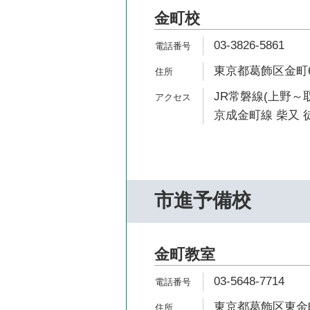
金町校
03-3826-5861
東京都葛飾区金町6-
JR常磐線(上野～取
京成金町線 柴又 徒
市進予備校
金町教室
03-5648-7714
東京都葛飾区東金町