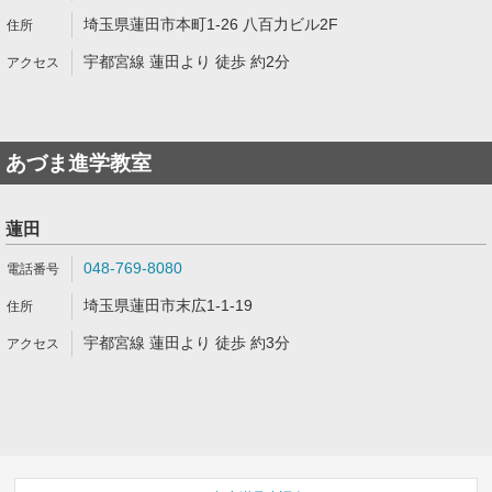
埼玉県蓮田市本町1-26 八百力ビル2F
宇都宮線 蓮田より 徒歩 約2分
あづま進学教室
蓮田
048-769-8080
埼玉県蓮田市末広1-1-19
宇都宮線 蓮田より 徒歩 約3分