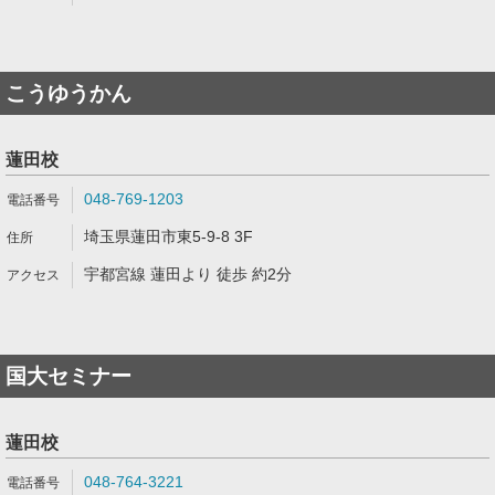
こうゆうかん
蓮田校
048-769-1203
埼玉県蓮田市東5-9-8 3F
宇都宮線 蓮田より 徒歩 約2分
国大セミナー
蓮田校
048-764-3221