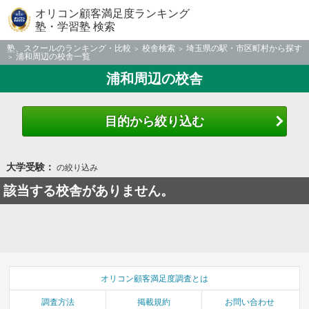
オリコン顧客満足度ランキング
塾・学習塾 検索
塾、スクールのランキング・比較
校舎検索
埼玉県の駅・市区町村から探す
浦和周辺の校舎一覧
浦和周辺の校舎
目的から絞り込む
大学受験：
の絞り込み
該当する校舎がありません。
オリコン顧客満足度調査とは
調査方法
掲載規約
お問い合わせ