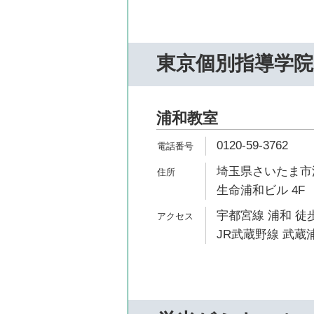
東京個別指導学院
浦和教室
0120-59-3762
埼玉県さいたま市浦
生命浦和ビル 4F
宇都宮線 浦和 徒歩
JR武蔵野線 武蔵浦