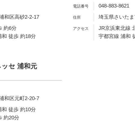
048-883-8621
和区高砂2-2-17
埼玉県さいたま市
 約6分
JR京浜東北線 
和 徒歩 約18分
宇都宮線 浦和 
ネッセ 浦和元
和区元町2-20-7
和 徒歩 約10分
 約20分