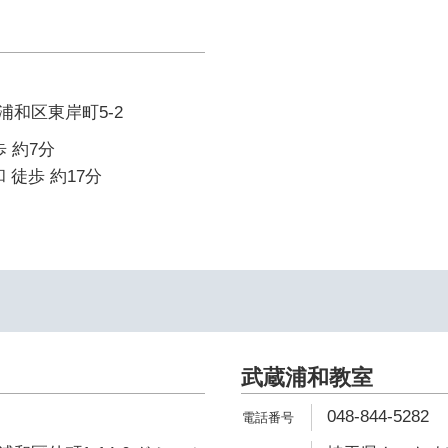
和区東岸町5-2
 約7分
 徒歩 約17分
武蔵浦和教室
048-844-5282