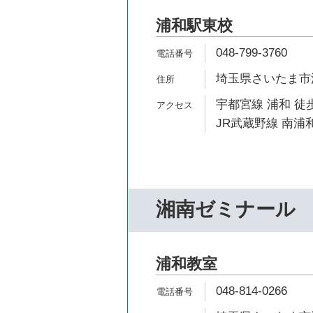
浦和駅東校
048-799-3760
埼玉県さいたま市浦
宇都宮線 浦和 徒歩
JR武蔵野線 南浦和
湘南ゼミナール
浦和教室
048-814-0266