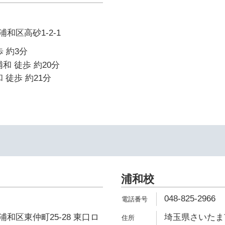
和区高砂1-2-1
 約3分
和 徒歩 約20分
 徒歩 約21分
浦和校
048-825-2966
和区東仲町25-28 東口ロ
埼玉県さいたま市