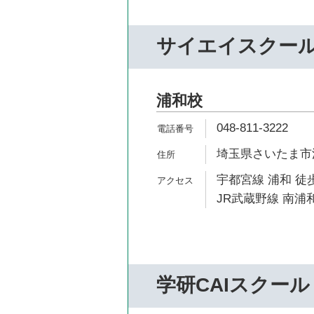
サイエイスクー
浦和校
048-811-3222
埼玉県さいたま市浦
宇都宮線 浦和 徒歩
JR武蔵野線 南浦和
学研CAIスクール