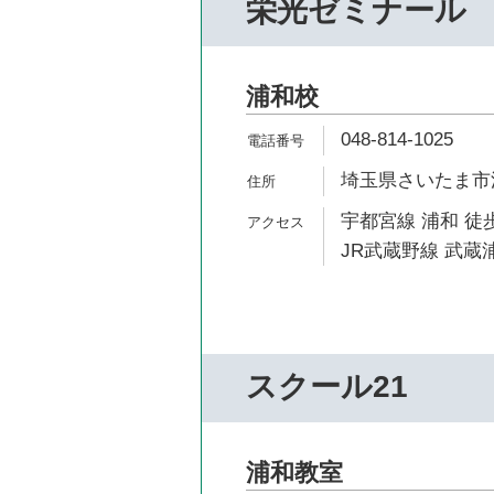
栄光ゼミナール
浦和校
048-814-1025
埼玉県さいたま市浦
宇都宮線 浦和 徒歩
JR武蔵野線 武蔵浦
スクール21
浦和教室