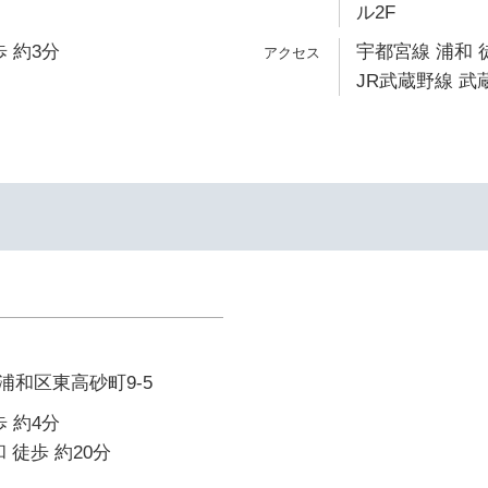
ル2F
 約3分
宇都宮線 浦和 
JR武蔵野線 武
浦和区東高砂町9-5
 約4分
 徒歩 約20分