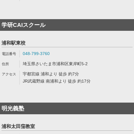
学研CAIスクール
浦和駅東校
048-799-3760
埼玉県さいたま市浦和区東岸町5-2
宇都宮線 浦和より 徒歩 約7分
JR武蔵野線 南浦和より 徒歩 約17分
明光義塾
浦和太田窪教室