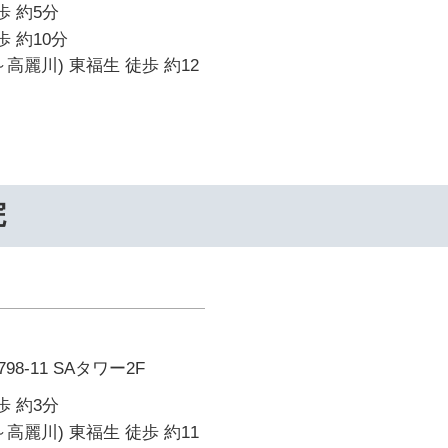
歩 約5分
歩 約10分
高麗川) 東福生 徒歩 約12
院
8-11 SAタワー2F
歩 約3分
高麗川) 東福生 徒歩 約11