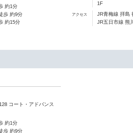
1F
歩 約1分
JR青梅線 拝島 
徒歩 約9分
歩 約15分
JR五日市線 熊川
28 コート・アドバンス
歩 約1分
徒歩 約9分