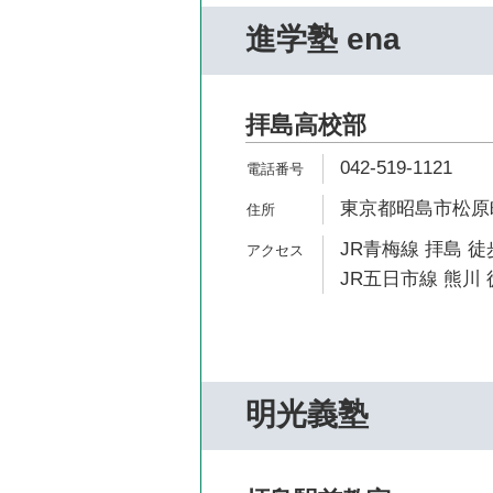
進学塾 ena
拝島高校部
042-519-1121
東京都昭島市松原町4
JR青梅線 拝島 徒
JR五日市線 熊川 
明光義塾