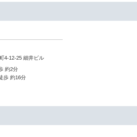
-12-25 細井ビル
歩 約2分
徒歩 約16分