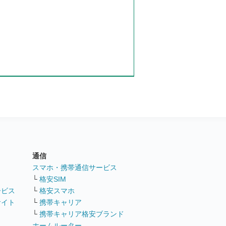
通信
ト
スマホ・携帯通信サービス
└
格安SIM
ービス
└
格安スマホ
サイト
└
携帯キャリア
└
携帯キャリア格安ブランド
ホームルーター