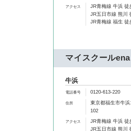
JR青梅線 牛浜 徒
JR五日市線 熊川 
JR青梅線 福生 徒
マイスクールena
牛浜
0120-613-220
東京都福生市牛浜1
102
JR青梅線 牛浜 徒
JR五日市線 熊川 