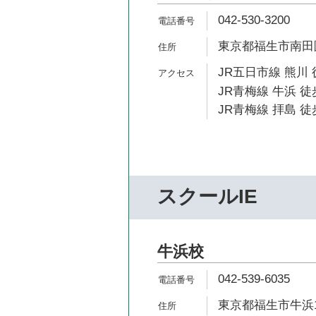
042-530-3200
東京都福生市南田園2
JR五日市線 熊川 
JR青梅線 牛浜 徒
JR青梅線 拝島 徒
スクールIE
牛浜校
042-539-6035
東京都福生市牛浜1