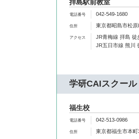
拝島駅前教室
042-549-1680
東京都昭島市松原町4-
JR青梅線 拝島 徒
JR五日市線 熊川 
学研CAIスクール
福生校
042-513-0986
東京都福生市本町3