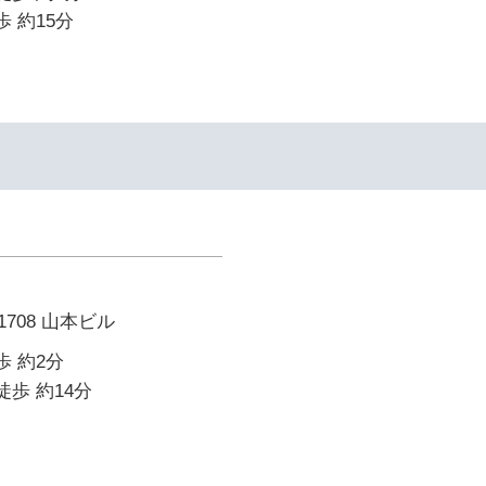
歩 約15分
708 山本ビル
歩 約2分
徒歩 約14分