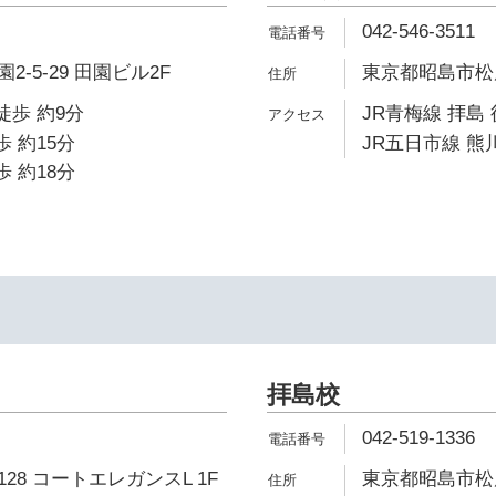
042-546-3511
-5-29 田園ビル2F
東京都昭島市松原
徒歩 約9分
JR青梅線 拝島 
歩 約15分
JR五日市線 熊川
歩 約18分
拝島校
042-519-1336
28 コートエレガンスL 1F
東京都昭島市松原