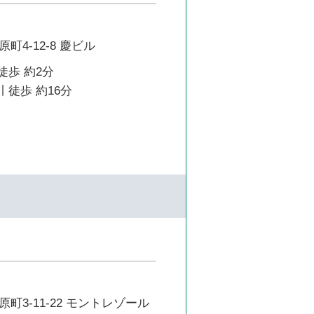
町4-12-8 慶ビル
徒歩 約2分
 徒歩 約16分
町3-11-22 モントレゾール