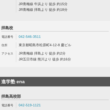
JR青梅線 牛浜より 徒歩 約15分
JR青梅線 拝島より 徒歩 約18分
拝島校
042-546-3511
東京都昭島市松原町4-12-8 慶ビル
JR青梅線 拝島より 徒歩 約2分
JR五日市線 熊川より 徒歩 約16分
進学塾 ena
拝島高校部
042-519-1121