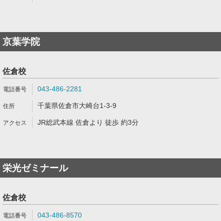
京葉学院
佐倉校
043-486-2281
千葉県佐倉市大崎台1-3-9
JR総武本線 佐倉より 徒歩 約3分
栄光ゼミナール
佐倉校
043-486-8570