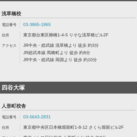
浅草橋校
03-3865-1865
東京都台東区柳橋1-4-5 りそな浅草橋ビル2F
JR中央・総武線 浅草橋より 徒歩 約3分
JR総武本線 馬喰町より 徒歩 約8分
JR中央・総武線 両国より 徒歩 約10分
四谷大塚
人形町校舎
03-5643-2831
東京都中央区日本橋堀留町1-8-12 さくら堀留ビル2F