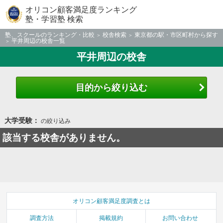
オリコン顧客満足度ランキング
塾・学習塾 検索
塾、スクールのランキング・比較
校舎検索
東京都の駅・市区町村から探す
平井周辺の校舎一覧
平井周辺の校舎
目的から絞り込む
大学受験：
の絞り込み
該当する校舎がありません。
オリコン顧客満足度調査とは
調査方法
掲載規約
お問い合わせ