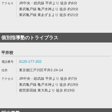
JR中央・総武線 平井より 徒歩 約6分
東武亀戸線 亀戸水神より 徒歩 約20分
東武亀戸線 東あずまより 徒歩 約21分
個別指導塾のトライプラス
平井校
0120-177-202
東京都江戸川区平井2-24-14
JR中央・総武線 平井より 徒歩 約7分
東武亀戸線 亀戸水神より 徒歩 約19分
都営新宿線 東大島より 徒歩 約19分