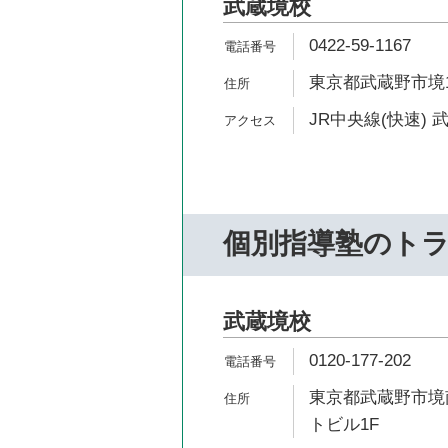
武蔵境校
0422-59-1167
東京都武蔵野市境1-
JR中央線(快速) 
個別指導塾のト
武蔵境校
0120-177-202
東京都武蔵野市境南
トビル1F