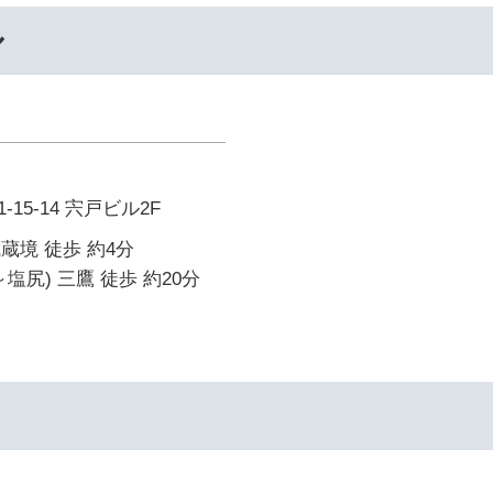
ル
15-14 宍戸ビル2F
武蔵境 徒歩 約4分
塩尻) 三鷹 徒歩 約20分