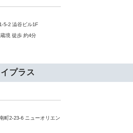
5-2 澁谷ビル1F
武蔵境 徒歩 約4分
ライプラス
町2-23-6 ニューオリエン