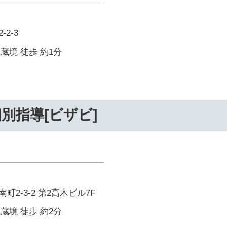
2-3
武蔵境 徒歩 約1分
別指導[ビザビ]
2-3-2 第2高木ビル7F
武蔵境 徒歩 約2分