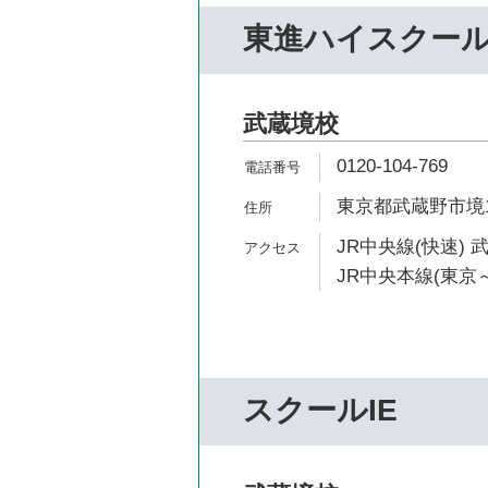
東進ハイスクー
武蔵境校
0120-104-769
東京都武蔵野市境1-
JR中央線(快速) 
JR中央本線(東京～
スクールIE