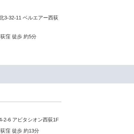
3-32-11 ベルエアー西荻
西荻窪 徒歩 約5分
-2-6 アビタシオン西荻1F
西荻窪 徒歩 約13分