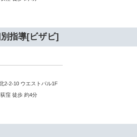
別指導[ビザビ]
-2-10 ウエストパル1F
西荻窪 徒歩 約4分