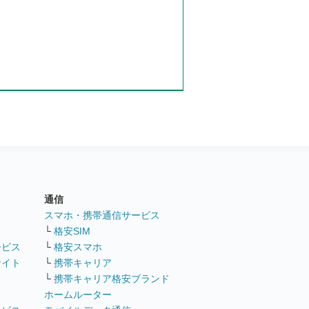
通信
ト
スマホ・携帯通信サービス
└
格安SIM
ービス
└
格安スマホ
サイト
└
携帯キャリア
└
携帯キャリア格安ブランド
ホームルーター