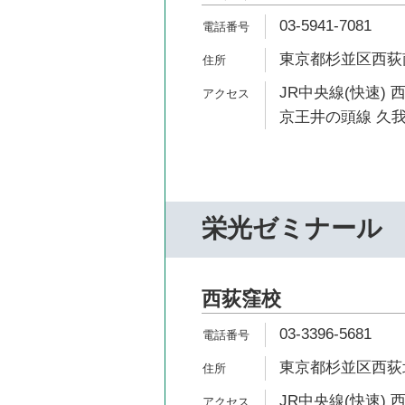
03-5941-7081
東京都杉並区西荻南3
JR中央線(快速) 
京王井の頭線 久我
栄光ゼミナール
西荻窪校
03-3396-5681
東京都杉並区西荻北2
JR中央線(快速) 