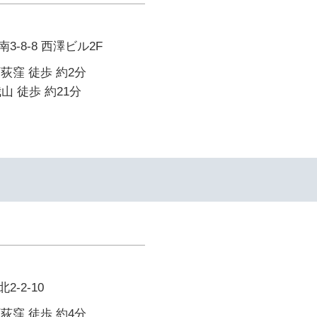
-8-8 西澤ビル2F
西荻窪 徒歩 約2分
山 徒歩 約21分
-2-10
西荻窪 徒歩 約4分