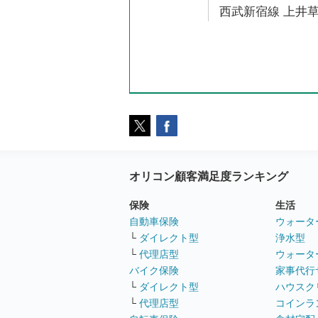
西武新宿線 上井草
オリコン顧客満足度ランキング
保険
生活
自動車保険
ウォータ
└
ダイレクト型
浄水型
└
代理店型
ウォータ
バイク保険
家事代行
└
ダイレクト型
ハウスク
└
代理店型
コインラ