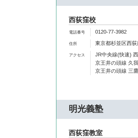
西荻窪校
0120-77-3982
東京都杉並区西荻南2
JR中央線(快速) 
京王井の頭線 久我
京王井の頭線 三鷹
明光義塾
西荻窪教室