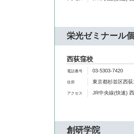
栄光ゼミナール個
西荻窪校
03-5303-7420
東京都杉並区西荻北2
JR中央線(快速) 
創研学院