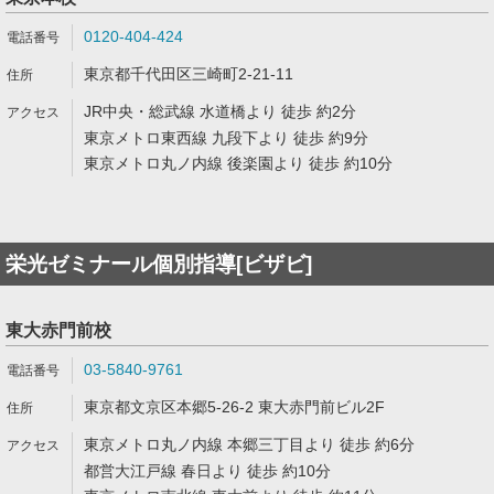
0120-404-424
東京都千代田区三崎町2-21-11
JR中央・総武線 水道橋より 徒歩 約2分
東京メトロ東西線 九段下より 徒歩 約9分
東京メトロ丸ノ内線 後楽園より 徒歩 約10分
栄光ゼミナール個別指導[ビザビ]
東大赤門前校
03-5840-9761
東京都文京区本郷5-26-2 東大赤門前ビル2F
東京メトロ丸ノ内線 本郷三丁目より 徒歩 約6分
都営大江戸線 春日より 徒歩 約10分