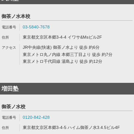
御茶ノ水本校
03-5840-7678
東京都文京区本郷3-4-4 イワサ&Msビル2F
JR中央線(快速) 御茶ノ水より 徒歩 約6分
東京メトロ丸ノ内線 本郷三丁目より 徒歩 約7分
東京メトロ千代田線 湯島より 徒歩 約12分
増田塾
御茶ノ水校
0120-842-428
東京都文京区本郷3-4-5 ハイム御茶ノ水3.4.5ビル4F