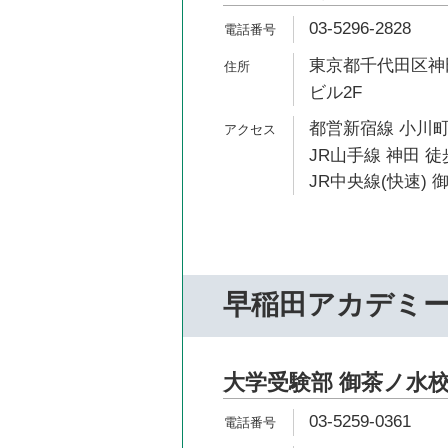
03-5296-2828
東京都千代田区神田
ビル2F
都営新宿線 小川町
JR山手線 神田 徒
JR中央線(快速) 
早稲田アカデミ
大学受験部 御茶ノ水
03-5259-0361