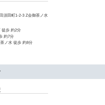
須田町1-2-3 Z会御茶ノ水
 徒歩 約2分
歩 約7分
御茶ノ水 徒歩 約8分
ー
校