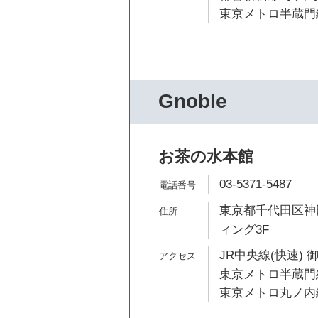
東京メトロ半蔵門線
Gnoble
お茶の水本館
03-5371-5487
東京都千代田区神田
ィング3F
JR中央線(快速) 
東京メトロ半蔵門線
東京メトロ丸ノ内線