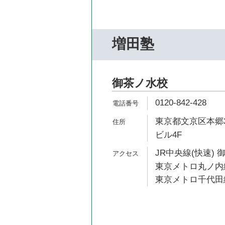
増田塾
御茶ノ水校
0120-842-428
東京都文京区本郷3-
ビル4F
JR中央線(快速) 
東京メトロ丸ノ内線
東京メトロ千代田線