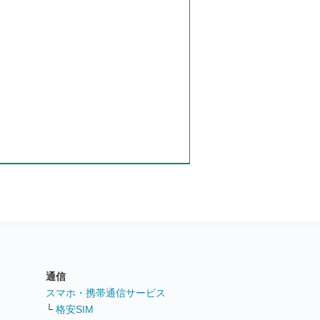
通信
ト
スマホ・携帯通信サービス
└
格安SIM