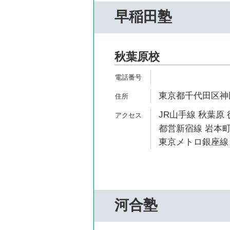
早稲田塾
秋葉原校
東京都千代田区神田
JR山手線 秋葉原 
都営新宿線 岩本町
東京メトロ銀座線 
河合塾