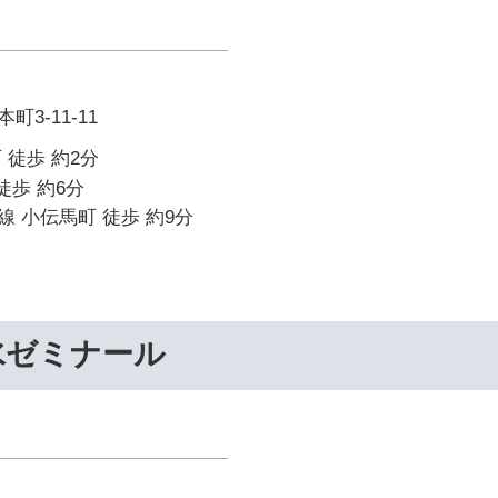
3-11-11
 徒歩 約2分
徒歩 約6分
 小伝馬町 徒歩 約9分
水ゼミナール