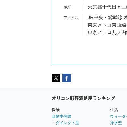
東京都千代田区三崎町
JR中央・総武線 
東京メトロ東西線 
東京メトロ丸ノ内線
オリコン顧客満足度ランキング
保険
生活
自動車保険
ウォータ
└
ダイレクト型
浄水型