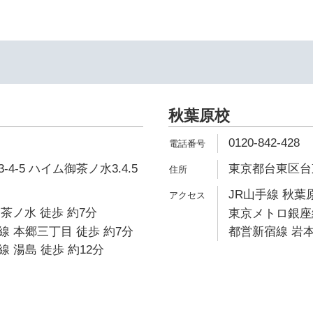
秋葉原校
0120-842-428
4-5 ハイム御茶ノ水3.4.5
東京都台東区台東1
JR山手線 秋葉原
御茶ノ水 徒歩 約7分
東京メトロ銀座線
 本郷三丁目 徒歩 約7分
都営新宿線 岩本
 湯島 徒歩 約12分