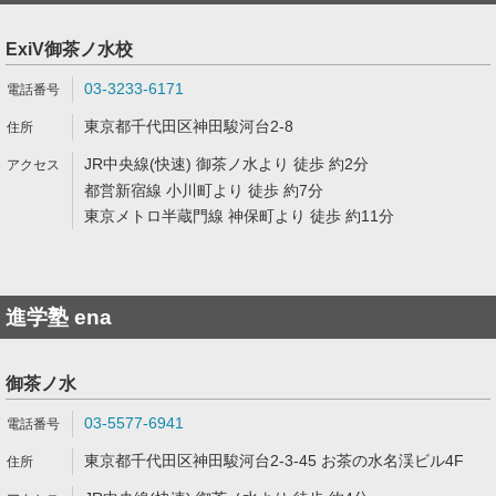
ExiV御茶ノ水校
03-3233-6171
東京都千代田区神田駿河台2-8
JR中央線(快速) 御茶ノ水より 徒歩 約2分
都営新宿線 小川町より 徒歩 約7分
東京メトロ半蔵門線 神保町より 徒歩 約11分
進学塾 ena
御茶ノ水
03-5577-6941
東京都千代田区神田駿河台2-3-45 お茶の水名渓ビル4F