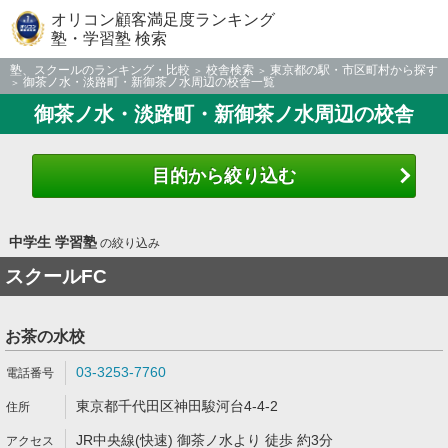
オリコン顧客満足度ランキング
塾・学習塾 検索
塾、スクールのランキング・比較
校舎検索
東京都の駅・市区町村から探す
御茶ノ水・淡路町・新御茶ノ水周辺の校舎一覧
御茶ノ水・淡路町・新御茶ノ水周辺の校舎
目的から絞り込む
中学生 学習塾
の絞り込み
スクールFC
お茶の水校
03-3253-7760
東京都千代田区神田駿河台4-4-2
JR中央線(快速) 御茶ノ水より 徒歩 約3分