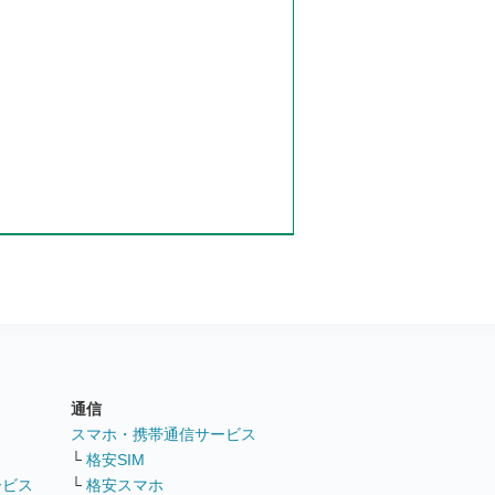
通信
ト
スマホ・携帯通信サービス
└
格安SIM
ービス
└
格安スマホ