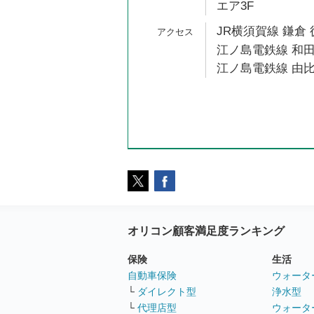
エア3F
JR横須賀線 鎌倉 
江ノ島電鉄線 和田
江ノ島電鉄線 由比
オリコン顧客満足度ランキング
保険
生活
自動車保険
ウォータ
└
ダイレクト型
浄水型
└
代理店型
ウォータ