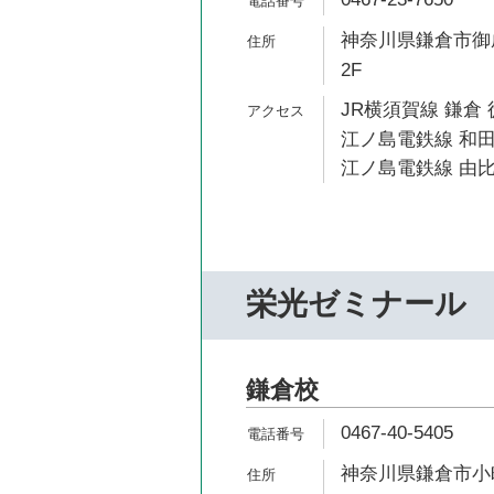
神奈川県鎌倉市御成
2F
JR横須賀線 鎌倉 
江ノ島電鉄線 和田
江ノ島電鉄線 由比
栄光ゼミナール
鎌倉校
0467-40-5405
神奈川県鎌倉市小町