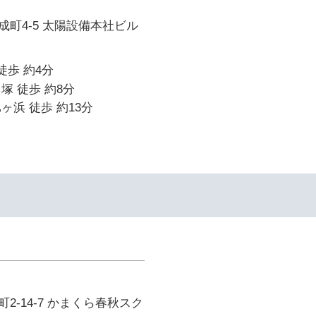
町4-5 太陽設備本社ビル
徒歩 約4分
塚 徒歩 約8分
ヶ浜 徒歩 約13分
2-14-7 かまくら春秋スク