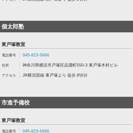
個太郎塾
東戸塚教室
045-823-5666
神奈川県横浜市戸塚区品濃町550-3 東戸塚木村ビル
JR横須賀線 東戸塚より 徒歩 約5分
市進予備校
東戸塚教室
045-823-5666