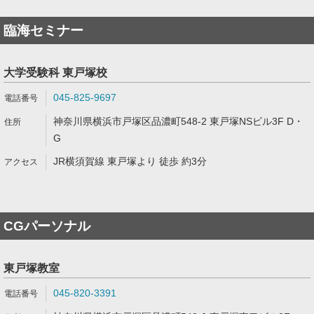
臨海セミナー
大学受験科 東戸塚校
045-825-9697
神奈川県横浜市戸塚区品濃町548-2 東戸塚NSビル3F D・
G
JR横須賀線 東戸塚より 徒歩 約3分
CGパーソナル
東戸塚教室
045-820-3391