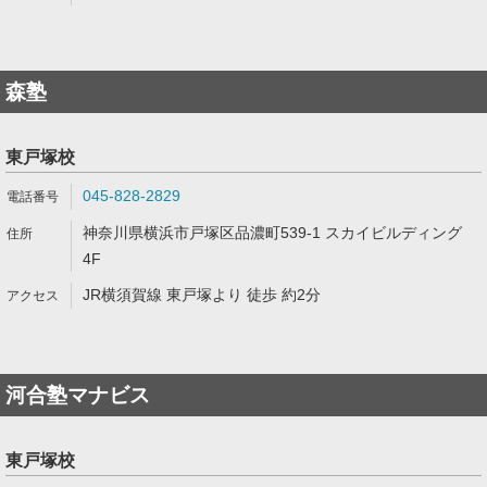
森塾
東戸塚校
045-828-2829
神奈川県横浜市戸塚区品濃町539-1 スカイビルディング
4F
JR横須賀線 東戸塚より 徒歩 約2分
河合塾マナビス
東戸塚校