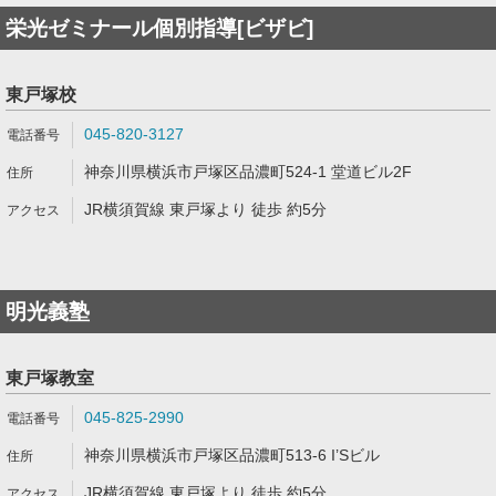
栄光ゼミナール個別指導[ビザビ]
東戸塚校
045-820-3127
神奈川県横浜市戸塚区品濃町524-1 堂道ビル2F
JR横須賀線 東戸塚より 徒歩 約5分
明光義塾
東戸塚教室
045-825-2990
神奈川県横浜市戸塚区品濃町513-6 I’Sビル
JR横須賀線 東戸塚より 徒歩 約5分