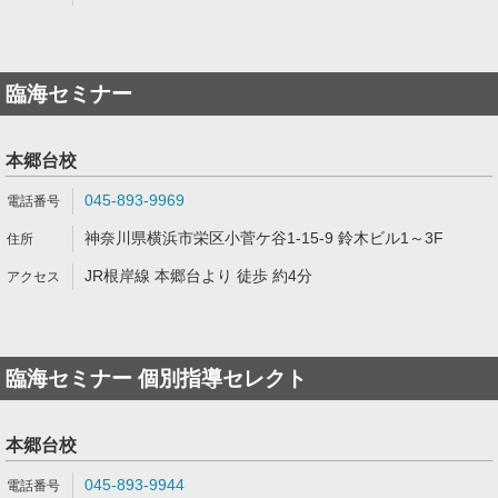
臨海セミナー
本郷台校
045-893-9969
神奈川県横浜市栄区小菅ケ谷1-15-9 鈴木ビル1～3F
JR根岸線 本郷台より 徒歩 約4分
臨海セミナー 個別指導セレクト
本郷台校
045-893-9944