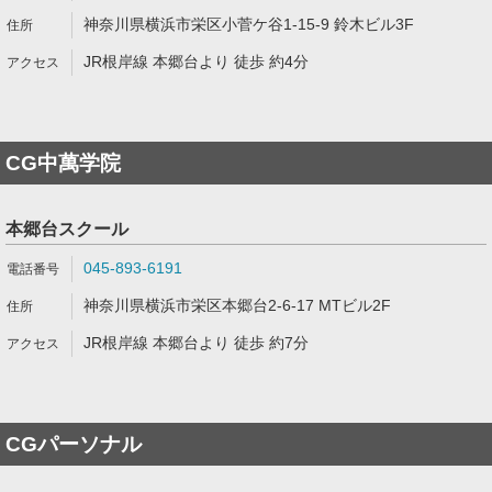
神奈川県横浜市栄区小菅ケ谷1-15-9 鈴木ビル3F
JR根岸線 本郷台より 徒歩 約4分
CG中萬学院
本郷台スクール
045-893-6191
神奈川県横浜市栄区本郷台2-6-17 MTビル2F
JR根岸線 本郷台より 徒歩 約7分
CGパーソナル