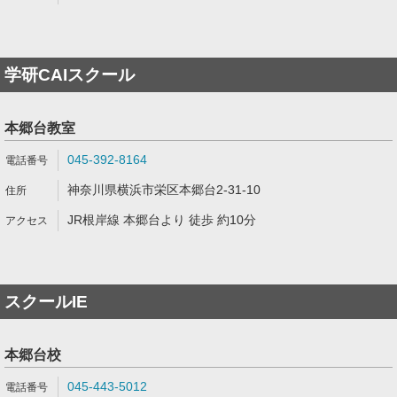
学研CAIスクール
本郷台教室
045-392-8164
神奈川県横浜市栄区本郷台2-31-10
JR根岸線 本郷台より 徒歩 約10分
スクールIE
本郷台校
045-443-5012