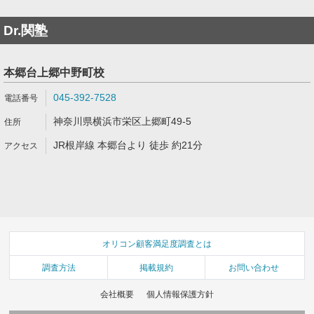
Dr.関塾
本郷台上郷中野町校
045-392-7528
神奈川県横浜市栄区上郷町49-5
JR根岸線 本郷台より 徒歩 約21分
オリコン顧客満足度調査とは
調査方法
掲載規約
お問い合わせ
会社概要
個人情報保護方針