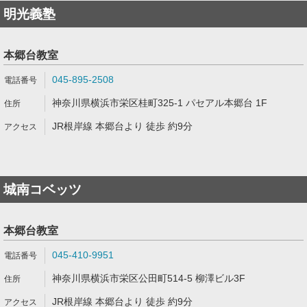
明光義塾
本郷台教室
045-895-2508
神奈川県横浜市栄区桂町325-1 パセアル本郷台 1F
JR根岸線 本郷台より 徒歩 約9分
城南コベッツ
本郷台教室
045-410-9951
神奈川県横浜市栄区公田町514-5 柳澤ビル3F
JR根岸線 本郷台より 徒歩 約9分