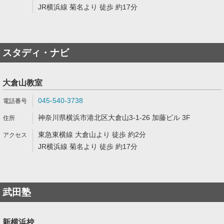
JR横浜線 菊名より 徒歩 約17分
スタディ・ナビ
大倉山教室
045-540-3738
神奈川県横浜市港北区大倉山3-1-26 加藤ビル 3F
東急東横線 大倉山より 徒歩 約2分
JR横浜線 菊名より 徒歩 約17分
武田塾
新横浜校