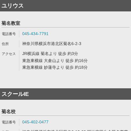
ユリウス
菊名教室
045-434-7791
神奈川県横浜市港北区菊名6-2-3
JR横浜線 菊名より 徒歩 約3分
東急東横線 大倉山より 徒歩 約16分
東急東横線 妙蓮寺より 徒歩 約18分
スクールIE
菊名校
045-402-0477