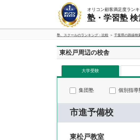
オリコン顧客満足度ランキ
塾・学習塾 検
塾、スクールのランキング・比較
千葉県の路線検
東松戸周辺の校舎
大学受験
集団塾
個別指導
市進予備校
東松戸教室