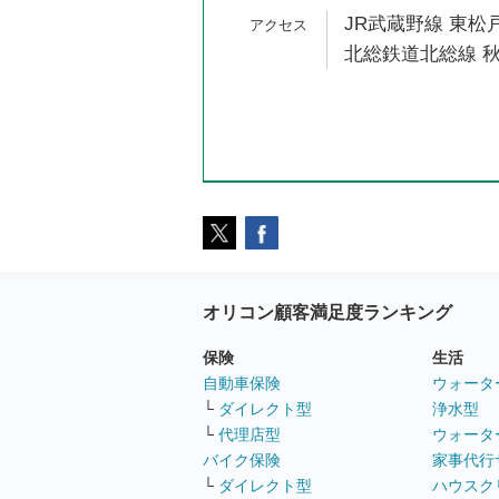
JR武蔵野線 東松戸
北総鉄道北総線 秋
オリコン顧客満足度ランキング
保険
生活
自動車保険
ウォータ
└
ダイレクト型
浄水型
└
代理店型
ウォータ
バイク保険
家事代行
└
ダイレクト型
ハウスク