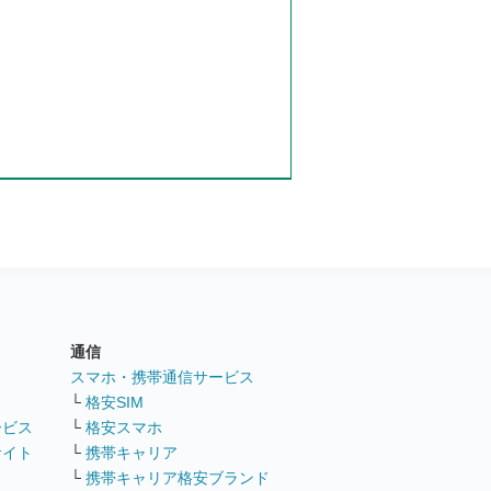
通信
ト
スマホ・携帯通信サービス
└
格安SIM
ービス
└
格安スマホ
サイト
└
携帯キャリア
└
携帯キャリア格安ブランド