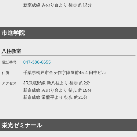
新京成線 みのり台より 徒歩 約13分
市進学院
八柱教室
047-386-6655
千葉県松戸市金ヶ作字陣屋前45-4 田中ビル
JR武蔵野線 新八柱より 徒歩 約2分
新京成線 みのり台より 徒歩 約15分
新京成線 常盤平より 徒歩 約21分
栄光ゼミナール