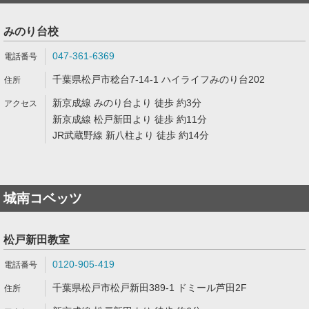
みのり台校
047-361-6369
千葉県松戸市稔台7-14-1 ハイライフみのり台202
新京成線 みのり台より 徒歩 約3分
新京成線 松戸新田より 徒歩 約11分
JR武蔵野線 新八柱より 徒歩 約14分
城南コベッツ
松戸新田教室
0120-905-419
千葉県松戸市松戸新田389-1 ドミール芦田2F