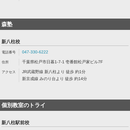
森塾
新八柱校
047-330-6222
千葉県松戸市日暮1-7-1 壱番館松戸家ビル7F
JR武蔵野線 新八柱より 徒歩 約1分
新京成線 みのり台より 徒歩 約14分
個別教室のトライ
新八柱駅前校