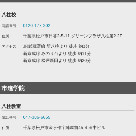
八柱校
0120-177-202
千葉県松戸市日暮2-5-11 グリーンプラザ八柱第2 2F
JR武蔵野線 新八柱より 徒歩 約3分
新京成線 みのり台より 徒歩 約11分
新京成線 松戸新田より 徒歩 約20分
市進学院
八柱教室
047-386-6655
千葉県松戸市金ヶ作字陣屋前45-4 田中ビル