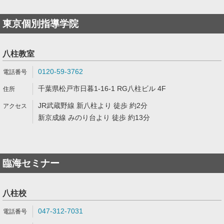
東京個別指導学院
八柱教室
0120-59-3762
千葉県松戸市日暮1-16-1 RG八柱ビル 4F
JR武蔵野線 新八柱より 徒歩 約2分
新京成線 みのり台より 徒歩 約13分
臨海セミナー
八柱校
047-312-7031