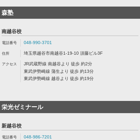
森塾
南越谷校
048-990-3701
埼玉県越谷市南越谷1-19-10 須藤ビル3F
JR武蔵野線 南越谷より 徒歩 約2分
東武伊勢崎線 蒲生より 徒歩 約13分
東武伊勢崎線 越谷より 徒歩 約19分
栄光ゼミナール
新越谷校
048-986-7201