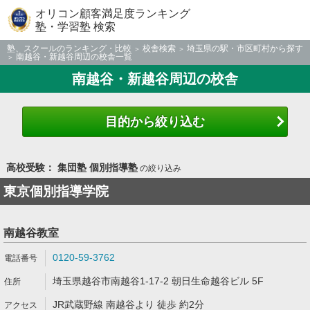
オリコン顧客満足度ランキング
塾・学習塾 検索
塾、スクールのランキング・比較
校舎検索
埼玉県の駅・市区町村から探す
南越谷・新越谷周辺の校舎一覧
南越谷・新越谷周辺の校舎
目的から絞り込む
高校受験： 集団塾 個別指導塾
の絞り込み
東京個別指導学院
南越谷教室
0120-59-3762
埼玉県越谷市南越谷1-17-2 朝日生命越谷ビル 5F
JR武蔵野線 南越谷より 徒歩 約2分