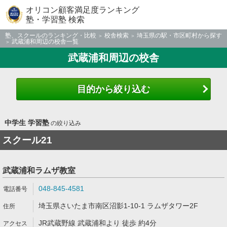
オリコン顧客満足度ランキング
塾・学習塾 検索
塾、スクールのランキング・比較
校舎検索
埼玉県の駅・市区町村から探す
武蔵浦和周辺の校舎一覧
武蔵浦和周辺の校舎
目的から絞り込む
中学生 学習塾
の絞り込み
スクール21
武蔵浦和ラムザ教室
048-845-4581
埼玉県さいたま市南区沼影1-10-1 ラムザタワー2F
JR武蔵野線 武蔵浦和より 徒歩 約4分