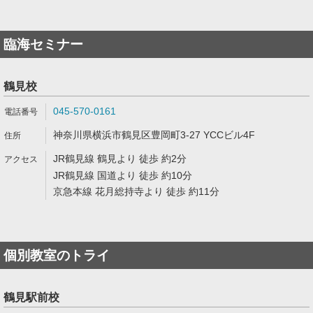
臨海セミナー
鶴見校
045-570-0161
神奈川県横浜市鶴見区豊岡町3-27 YCCビル4F
JR鶴見線 鶴見より 徒歩 約2分
JR鶴見線 国道より 徒歩 約10分
京急本線 花月総持寺より 徒歩 約11分
個別教室のトライ
鶴見駅前校