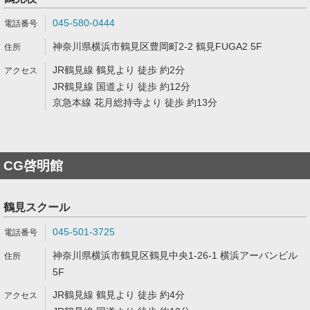
045-580-0444
神奈川県横浜市鶴見区豊岡町2-2 鶴見FUGA2 5F
JR鶴見線 鶴見より 徒歩 約2分
JR鶴見線 国道より 徒歩 約12分
京急本線 花月総持寺より 徒歩 約13分
CG啓明館
鶴見スクール
045-501-3725
神奈川県横浜市鶴見区鶴見中央1-26-1 横浜アーバンビル
5F
JR鶴見線 鶴見より 徒歩 約4分