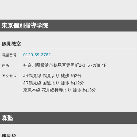
東京個別指導学院
鶴見教室
0120-59-3762
神奈川県横浜市鶴見区豊岡町2-3 フ-ガIII 4F
JR鶴見線 鶴見より 徒歩 約2分
JR鶴見線 国道より 徒歩 約12分
京急本線 花月総持寺より 徒歩 約13分
森塾
鶴見校