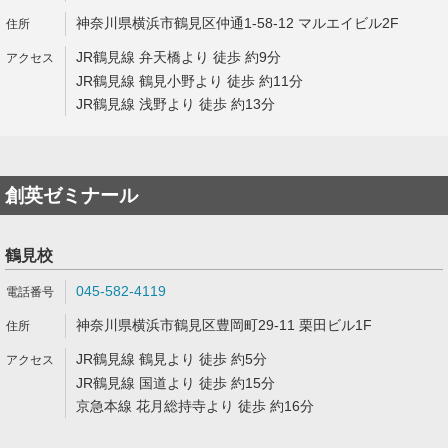
神奈川県横浜市鶴見区仲通1-58-12 マルエイビル2F
JR鶴見線 弁天橋より 徒歩 約9分
JR鶴見線 鶴見小野より 徒歩 約11分
JR鶴見線 浅野より 徒歩 約13分
創英ゼミナール
鶴見校
045-582-4119
神奈川県横浜市鶴見区豊岡町29-11 栗田ビル1F
JR鶴見線 鶴見より 徒歩 約5分
JR鶴見線 国道より 徒歩 約15分
京急本線 花月総持寺より 徒歩 約16分