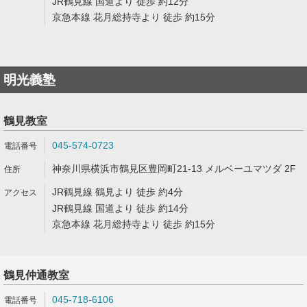
JR鶴見線 国道より 徒歩 約12分
京急本線 花月総持寺より 徒歩 約15分
明光義塾
鶴見教室
045-574-0723
神奈川県横浜市鶴見区豊岡町21-13 メルベーユマツダ 2F
JR鶴見線 鶴見より 徒歩 約4分
JR鶴見線 国道より 徒歩 約14分
京急本線 花月総持寺より 徒歩 約15分
鶴見仲通教室
045-718-6106