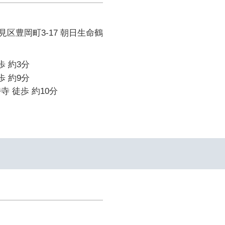
区豊岡町3-17 朝日生命鶴
歩 約3分
歩 約9分
寺 徒歩 約10分