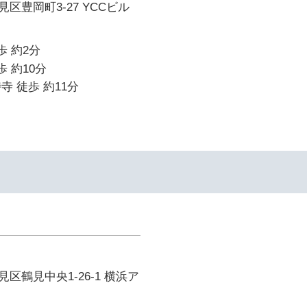
区豊岡町3-27 YCCビル
歩 約2分
歩 約10分
寺 徒歩 約11分
区鶴見中央1-26-1 横浜ア