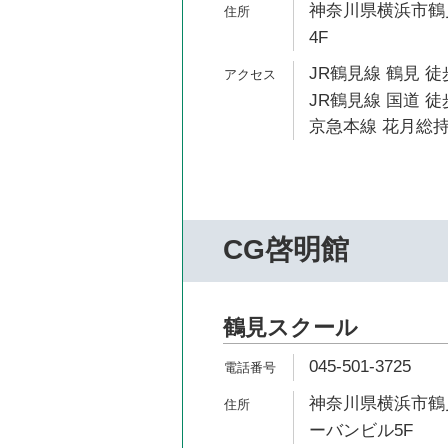
神奈川県横浜市鶴見
4F
JR鶴見線 鶴見 徒
JR鶴見線 国道 徒
京急本線 花月総持
CG啓明館
鶴見スクール
045-501-3725
神奈川県横浜市鶴見
ーバンビル5F