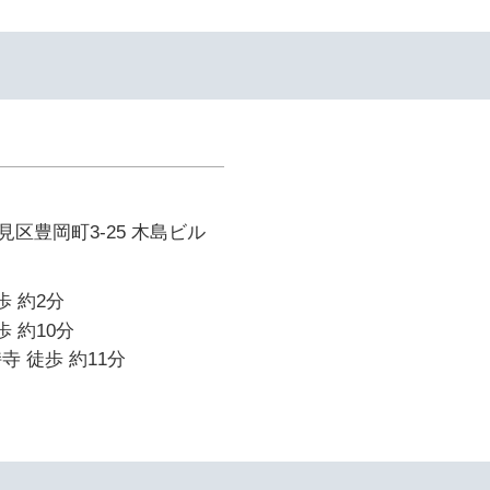
イ
区豊岡町3-25 木島ビル
歩 約2分
歩 約10分
寺 徒歩 約11分