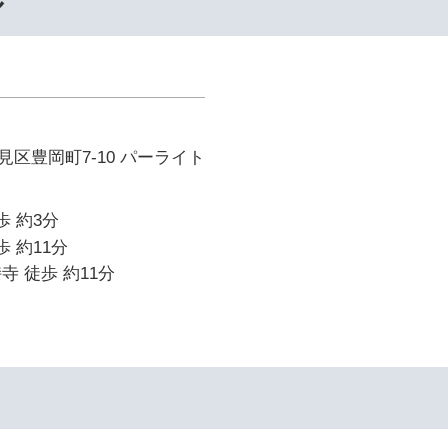
ル
区豊岡町7-10 パーライト
歩 約3分
歩 約11分
寺 徒歩 約11分