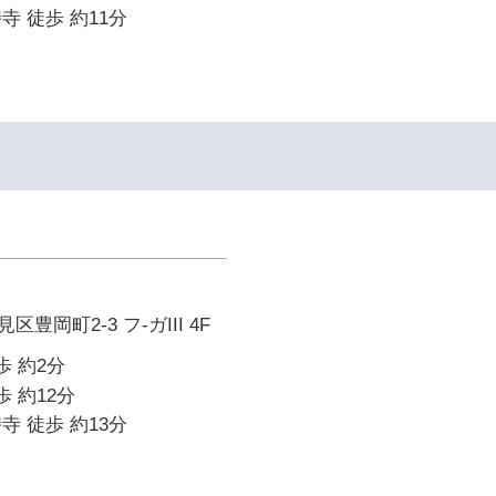
寺 徒歩 約11分
豊岡町2-3 フ-ガIII 4F
歩 約2分
歩 約12分
寺 徒歩 約13分