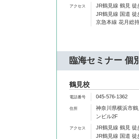
JR鶴見線 鶴見 徒
JR鶴見線 国道 徒
京急本線 花月総持
臨海セミナー 個
鶴見校
045-576-1362
神奈川県横浜市鶴見
ンビル2F
JR鶴見線 鶴見 徒
JR鶴見線 国道 徒