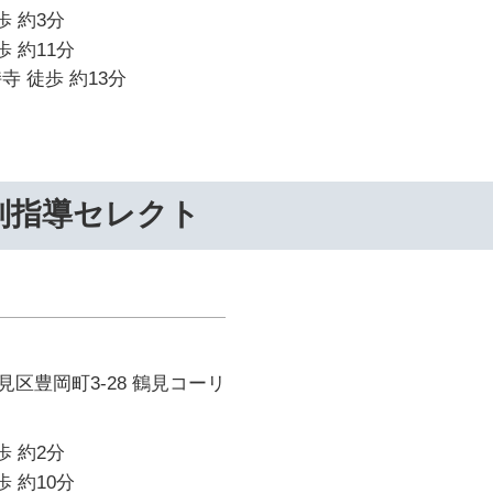
歩 約3分
歩 約11分
寺 徒歩 約13分
別指導セレクト
区豊岡町3-28 鶴見コーリ
歩 約2分
歩 約10分