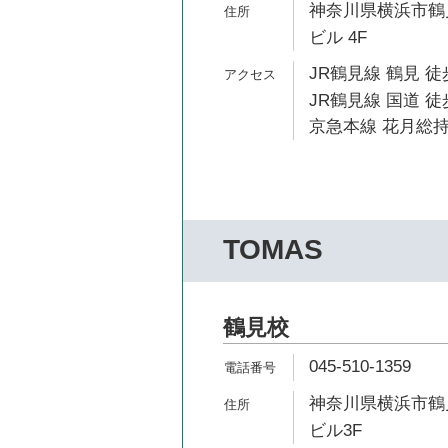
神奈川県横浜市鶴見
ビル 4F
JR鶴見線 鶴見 徒
JR鶴見線 国道 徒
京急本線 花月総持
TOMAS
鶴見校
045-510-1359
神奈川県横浜市鶴見
ビル3F